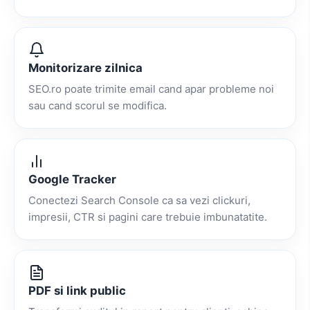
Monitorizare zilnica
SEO.ro poate trimite email cand apar probleme noi
sau cand scorul se modifica.
Google Tracker
Conectezi Search Console ca sa vezi clickuri,
impresii, CTR si pagini care trebuie imbunatatite.
PDF si link public