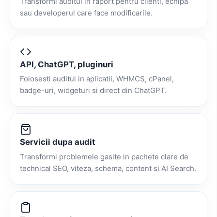
Transformi auditul in raport pentru clienti, echipa
sau developerul care face modificarile.
API, ChatGPT, pluginuri
Folosesti auditul in aplicatii, WHMCS, cPanel,
badge-uri, widgeturi si direct din ChatGPT.
Servicii dupa audit
Transformi problemele gasite in pachete clare de
technical SEO, viteza, schema, content si AI Search.