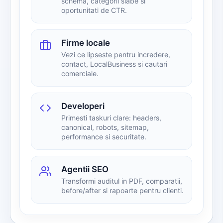
schema, categorii slabe si
oportunitati de CTR.
Firme locale
Vezi ce lipseste pentru incredere,
contact, LocalBusiness si cautari
comerciale.
Developeri
Primesti taskuri clare: headers,
canonical, robots, sitemap,
performance si securitate.
Agentii SEO
Transformi auditul in PDF, comparatii,
before/after si rapoarte pentru clienti.