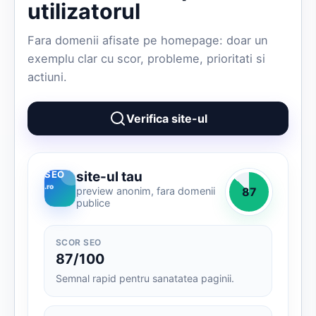
utilizatorul
Fara domenii afisate pe homepage: doar un
exemplu clar cu scor, probleme, prioritati si
actiuni.
Verifica site-ul
site-ul tau
SEO
.ro
preview anonim, fara domenii
87
publice
SCOR SEO
87/100
Semnal rapid pentru sanatatea paginii.