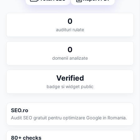
0
audituri rulate
0
domenii analizate
Verified
badge si widget public
SEO.ro
Audit SEO gratuit pentru optimizare Google in Romania.
80+ checks