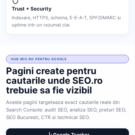
Trust + Security
Indexare, HTTPS, schema, E-E-A-T, SPF/DMARC si
uptime intr-un rezumat clar.
HUB SEO.RO PENTRU GOOGLE
Pagini create pentru
cautarile unde SEO.ro
trebuie sa fie vizibil
Aceste pagini targeteaza exact cautarile reale din
Search Console: audit SEO, analiza SEO, preturi SEO,
SEO Bucuresti, CTR si technical SEO.
Google Tracker