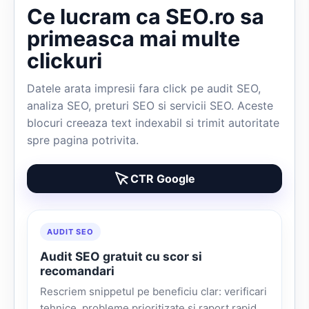
Ce lucram ca SEO.ro sa
primeasca mai multe
clickuri
Datele arata impresii fara click pe audit SEO,
analiza SEO, preturi SEO si servicii SEO. Aceste
blocuri creeaza text indexabil si trimit autoritate
spre pagina potrivita.
CTR Google
AUDIT SEO
Audit SEO gratuit cu scor si
recomandari
Rescriem snippetul pe beneficiu clar: verificari
tehnice, probleme prioritizate si raport rapid.