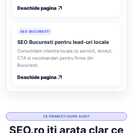
Deschide pagina
SEO BUCURESTI
SEO Bucuresti pentru lead-uri locale
Consolidam intentia locala cu servicii, dovezi,
CTA si recomandari pentru firme din
Bucuresti.
Deschide pagina
CE PRIMESTI DUPA AUDIT
SEO.ro iti arata clar ce