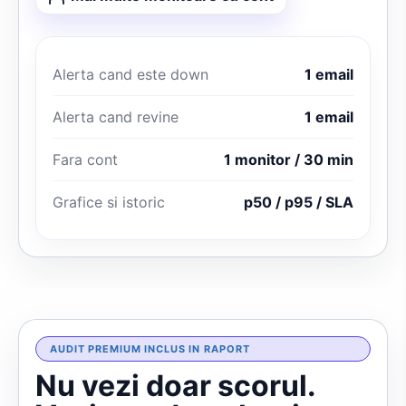
Alerta cand este down
1 email
Alerta cand revine
1 email
Fara cont
1 monitor / 30 min
Grafice si istoric
p50 / p95 / SLA
AUDIT PREMIUM INCLUS IN RAPORT
Nu vezi doar scorul.