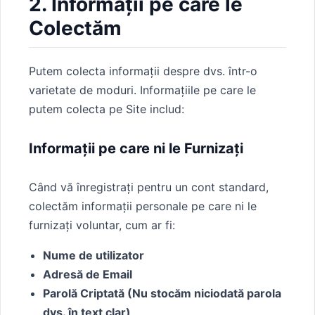
2. Informații pe care le
Colectăm
Putem colecta informații despre dvs. într-o
varietate de moduri. Informațiile pe care le
putem colecta pe Site includ:
Informații pe care ni le Furnizați
Când vă înregistrați pentru un cont standard,
colectăm informații personale pe care ni le
furnizați voluntar, cum ar fi:
Nume de utilizator
Adresă de Email
Parolă Criptată (Nu stocăm niciodată parola
dvs. în text clar)