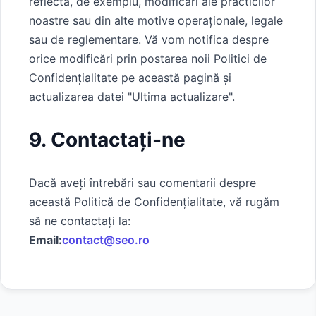
reflecta, de exemplu, modificări ale practicilor
noastre sau din alte motive operaționale, legale
sau de reglementare. Vă vom notifica despre
orice modificări prin postarea noii Politici de
Confidențialitate pe această pagină și
actualizarea datei "Ultima actualizare".
9. Contactați-ne
Dacă aveți întrebări sau comentarii despre
această Politică de Confidențialitate, vă rugăm
să ne contactați la:
Email:
contact@seo.ro