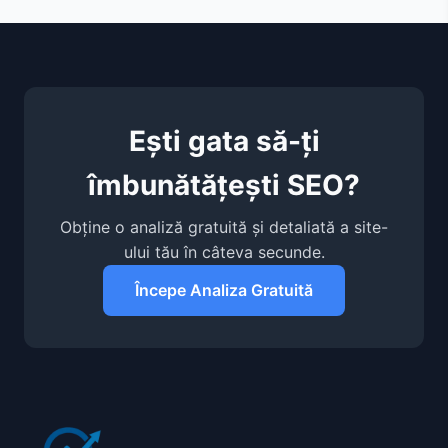
Ești gata să-ți
îmbunătățești SEO?
Obține o analiză gratuită și detaliată a site-
ului tău în câteva secunde.
Începe Analiza Gratuită