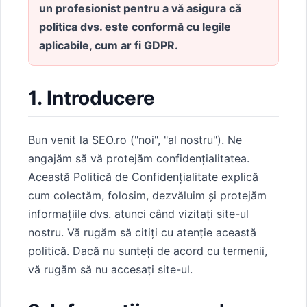
un profesionist pentru a vă asigura că
politica dvs. este conformă cu legile
aplicabile, cum ar fi GDPR.
1. Introducere
Bun venit la SEO.ro ("noi", "al nostru"). Ne
angajăm să vă protejăm confidențialitatea.
Această Politică de Confidențialitate explică
cum colectăm, folosim, dezvăluim și protejăm
informațiile dvs. atunci când vizitați site-ul
nostru. Vă rugăm să citiți cu atenție această
politică. Dacă nu sunteți de acord cu termenii,
vă rugăm să nu accesați site-ul.