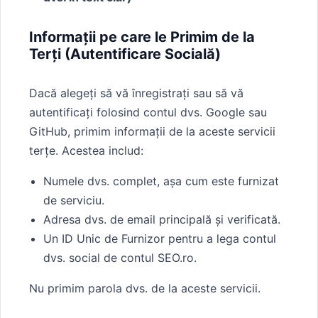
Informații pe care le Primim de la
Terți (Autentificare Socială)
Dacă alegeți să vă înregistrați sau să vă
autentificați folosind contul dvs. Google sau
GitHub, primim informații de la aceste servicii
terțe. Acestea includ:
Numele dvs. complet, așa cum este furnizat
de serviciu.
Adresa dvs. de email principală și verificată.
Un ID Unic de Furnizor pentru a lega contul
dvs. social de contul SEO.ro.
Nu primim parola dvs. de la aceste servicii.