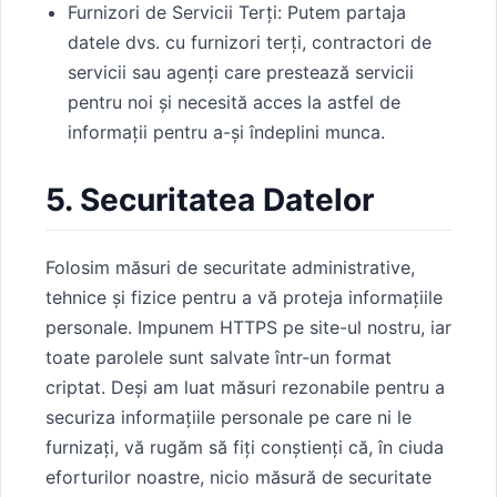
Furnizori de Servicii Terți: Putem partaja
datele dvs. cu furnizori terți, contractori de
servicii sau agenți care prestează servicii
pentru noi și necesită acces la astfel de
informații pentru a-și îndeplini munca.
5. Securitatea Datelor
Folosim măsuri de securitate administrative,
tehnice și fizice pentru a vă proteja informațiile
personale. Impunem HTTPS pe site-ul nostru, iar
toate parolele sunt salvate într-un format
criptat. Deși am luat măsuri rezonabile pentru a
securiza informațiile personale pe care ni le
furnizați, vă rugăm să fiți conștienți că, în ciuda
eforturilor noastre, nicio măsură de securitate