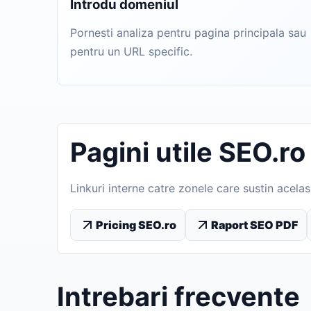
Introdu domeniul
Pornesti analiza pentru pagina principala sau
pentru un URL specific.
Pagini utile SEO.ro
Linkuri interne catre zonele care sustin acela
Pricing SEO.ro
Raport SEO PDF
Intrebari frecvente