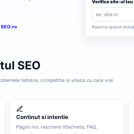
Verifica site-ul ta
 SEO.ro
Raportul gratuit inclu
etul SEO
roblemele tehnice, competitia si viteza cu care vrei
Continut si intentie
Pagini noi, rescriere title/meta, FAQ,