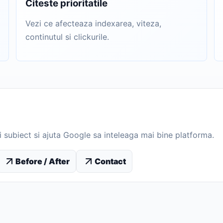
Citeste prioritatile
Vezi ce afecteaza indexarea, viteza,
continutul si clickurile.
si subiect si ajuta Google sa inteleaga mai bine platforma.
Before / After
Contact