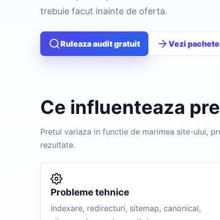
trebuie facut inainte de oferta.
Ruleaza audit gratuit
Vezi pachete
Ce influenteaza pr
Pretul variaza in functie de marimea site-ului, p
rezultate.
Probleme tehnice
Indexare, redirecturi, sitemap, canonical,