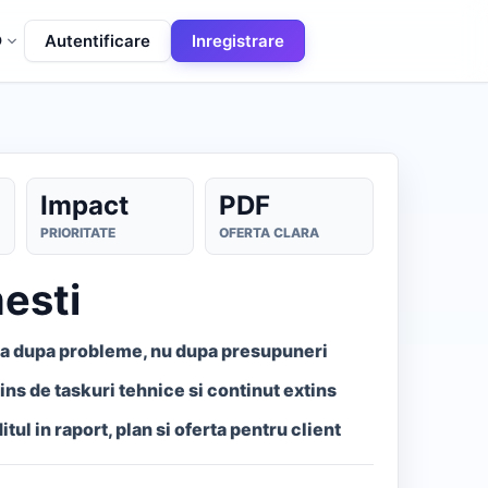
Autentificare
Inregistrare
O
Impact
PDF
PRIORITATE
OFERTA CLARA
esti
a dupa probleme, nu dupa presupuneri
ns de taskuri tehnice si continut extins
tul in raport, plan si oferta pentru client