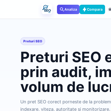
Analiza
Compara
Preturi SEO
Preturi SEO 
prin audit, i
volum de luc
Un pret SEO corect porneste de la probleme
indexare, viteza, autoritate si monitorizare.