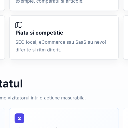
exemple, comparatii si articole.
Piata si competitie
SEO local, eCommerce sau SaaS au nevoi
diferite si ritm diferit.
tatul
me vizitatorul intr-o actiune masurabila.
2