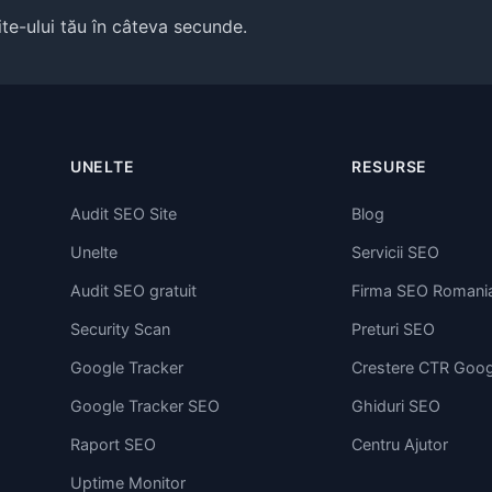
site-ului tău în câteva secunde.
UNELTE
RESURSE
Audit SEO Site
Blog
Unelte
Servicii SEO
Audit SEO gratuit
Firma SEO Romani
Security Scan
Preturi SEO
Google Tracker
Crestere CTR Goog
Google Tracker SEO
Ghiduri SEO
Raport SEO
Centru Ajutor
Uptime Monitor