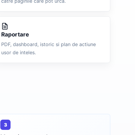
catre paginile care pot urca.
Raportare
PDF, dashboard, istoric si plan de actiune
usor de inteles.
3