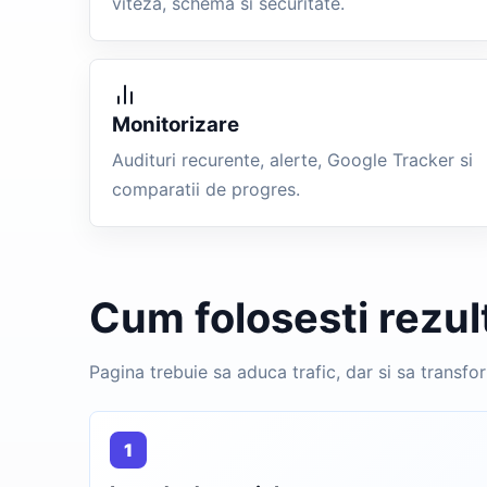
viteza, schema si securitate.
Monitorizare
Audituri recurente, alerte, Google Tracker si
comparatii de progres.
Cum folosesti rezul
Pagina trebuie sa aduca trafic, dar si sa transfor
1