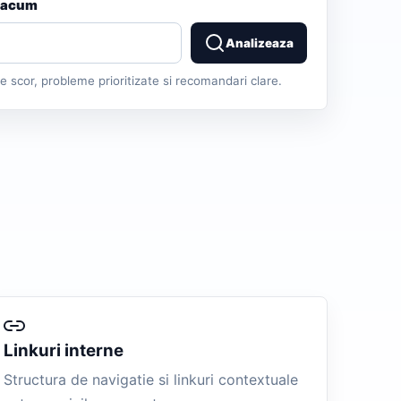
u acum
Analizeaza
de scor, probleme prioritizate si recomandari clare.
Linkuri interne
Structura de navigatie si linkuri contextuale