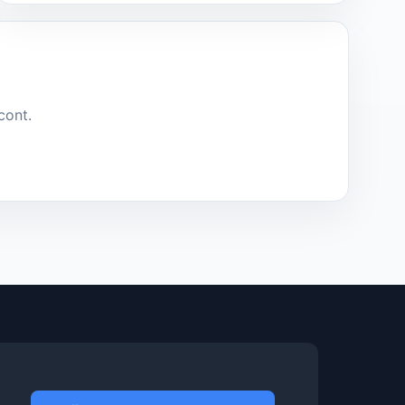
cont.