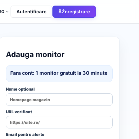
Autentificare
ÃŽnregistrare
RO
Adauga monitor
Fara cont: 1 monitor gratuit la 30 minute
Nume optional
URL verificat
Email pentru alerte