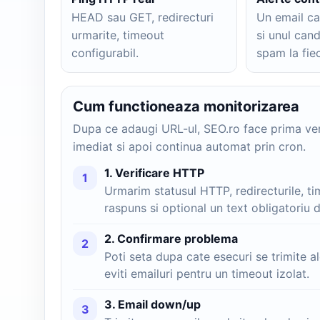
HEAD sau GET, redirecturi
Un email ca
urmarite, timeout
si unul cand
configurabil.
spam la fie
Cum functioneaza monitorizarea
Dupa ce adaugi URL-ul, SEO.ro face prima ver
imediat si apoi continua automat prin cron.
1. Verificare HTTP
1
Urmarim statusul HTTP, redirecturile, t
raspuns si optional un text obligatoriu 
2. Confirmare problema
2
Poti seta dupa cate esecuri se trimite al
eviti emailuri pentru un timeout izolat.
3. Email down/up
3