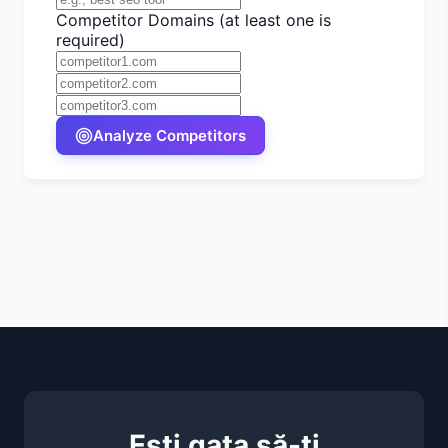
Competitor Domains (at least one is
required)
Analyze Competitors
Ești gata să-ți