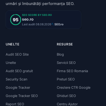
urmări și îmbunătăți performanța SEO.
UNELTE
RESURSE
Audit SEO Site
Blog
Unelte
Servicii SEO
Audit SEO gratuit
Firma SEO Romania
Security Scan
Preturi SEO
Google Tracker
Crestere CTR Google
Google Tracker SEO
Ghiduri SEO
Raport SEO
Centru Ajutor