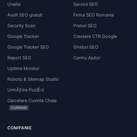
Unelte
Servicii SEO
Audit SEO gratuit
Firma SEO Romania
Security Scan
Preturi SEO
Google Tracker
Crestere CTR Google
Google Tracker SEO
Ghiduri SEO
Raport SEO
Centru Ajutor
Uptime Monitor
Robots & Sitemap Studio
UrmÄƒrire PoziÈ›ii
Cercetare Cuvinte Cheie
CURÃ¢ND
COMPANIE