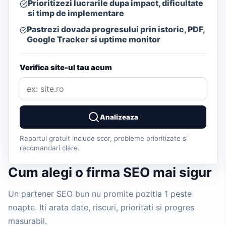
Prioritizezi lucrarile dupa impact, dificultate
si timp de implementare
Pastrezi dovada progresului prin istoric, PDF,
Google Tracker si uptime monitor
Verifica site-ul tau acum
Analizeaza
Raportul gratuit include scor, probleme prioritizate si
recomandari clare.
Cum alegi o firma SEO mai sigur
Un partener SEO bun nu promite pozitia 1 peste
noapte. Iti arata date, riscuri, prioritati si progres
masurabil.