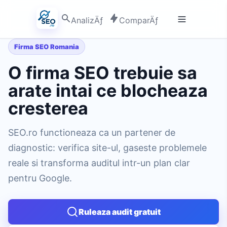
AnalizÄƒ
ComparÄƒ
Firma SEO Romania
O firma SEO trebuie sa
arate intai ce blocheaza
cresterea
SEO.ro functioneaza ca un partener de
diagnostic: verifica site-ul, gaseste problemele
reale si transforma auditul intr-un plan clar
pentru Google.
Ruleaza audit gratuit