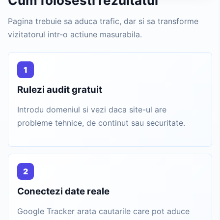
Cum folosesti rezultatul
Pagina trebuie sa aduca trafic, dar si sa transforme
vizitatorul intr-o actiune masurabila.
1
Rulezi audit gratuit
Introdu domeniul si vezi daca site-ul are
probleme tehnice, de continut sau securitate.
2
Conectezi date reale
Google Tracker arata cautarile care pot aduce