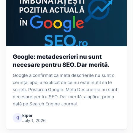
Google: metadescrieri nu sunt
necesare pentru SEO. Dar merită.
Google a confirmat că meta descrierile nu sunt o
cerință, apoi a explicat de ce nu este inutil să le
scrieți. Postarea Google: Meta Descrierile nu sunt
necesare pentru SEO. Dar merită. a apărut prima
dată pe Search Engine Journal.
kiper
July 1, 2026