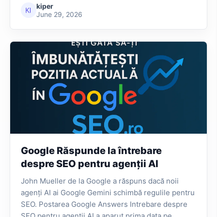
kiper
June 29, 2026
Google Răspunde la întrebare
despre SEO pentru agenții AI
John Mueller de la Google a răspuns dacă noii
agenți AI ai Google Gemini schimbă regulile pentru
SEO. Postarea Google Answers Intrebare despre
SEO pentru agentii AI a aparut prima data pe