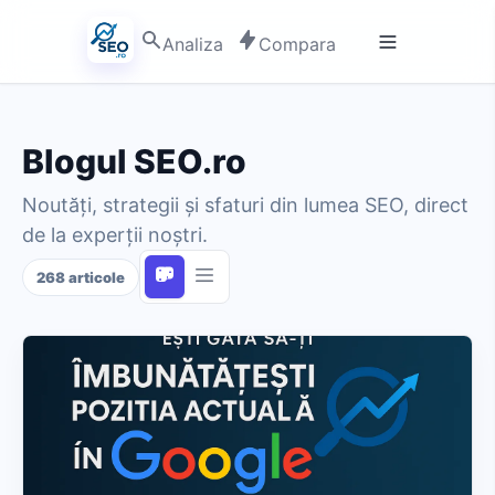
Analiza
Compara
Blogul SEO.ro
Noutăți, strategii și sfaturi din lumea SEO, direct
de la experții noștri.
268 articole