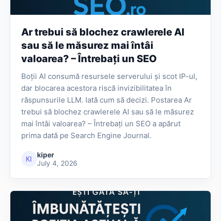
Ar trebui să blochez crawlerele AI
sau să le măsurez mai întâi
valoarea? – Întrebați un SEO
Boții AI consumă resursele serverului și scot IP-ul,
dar blocarea acestora riscă invizibilitatea în
răspunsurile LLM. Iată cum să decizi. Postarea Ar
trebui să blochez crawlerele AI sau să le măsurez
mai întâi valoarea? – Întrebați un SEO a apărut
prima dată pe Search Engine Journal.
kiper
July 4, 2026