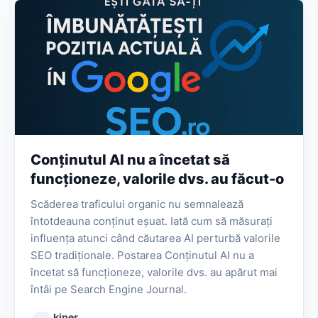
Conținutul AI nu a încetat să
funcționeze, valorile dvs. au făcut-o
Scăderea traficului organic nu semnalează
întotdeauna conținut eșuat. Iată cum să măsurați
influența atunci când căutarea AI perturbă valorile
SEO tradiționale. Postarea Conținutul AI nu a
încetat să funcționeze, valorile dvs. au apărut mai
întâi pe Search Engine Journal.
kiper