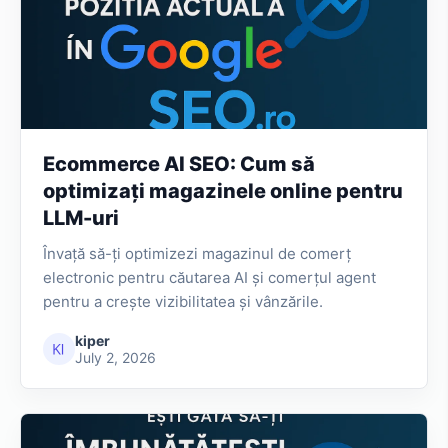
Ecommerce AI SEO: Cum să
optimizați magazinele online pentru
LLM-uri
Învață să-ți optimizezi magazinul de comerț
electronic pentru căutarea AI și comerțul agent
pentru a crește vizibilitatea și vânzările.
kiper
July 2, 2026