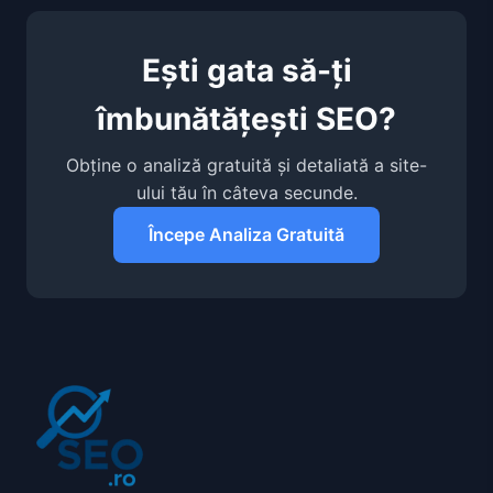
Ești gata să-ți
îmbunătățești SEO?
Obține o analiză gratuită și detaliată a site-
ului tău în câteva secunde.
Începe Analiza Gratuită