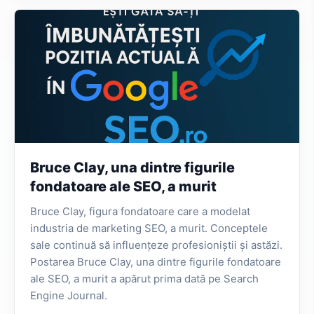
Bruce Clay, una dintre figurile
fondatoare ale SEO, a murit
Bruce Clay, figura fondatoare care a modelat
industria de marketing SEO, a murit. Conceptele
sale continuă să influențeze profesioniștii și astăzi.
Postarea Bruce Clay, una dintre figurile fondatoare
ale SEO, a murit a apărut prima dată pe Search
Engine Journal.