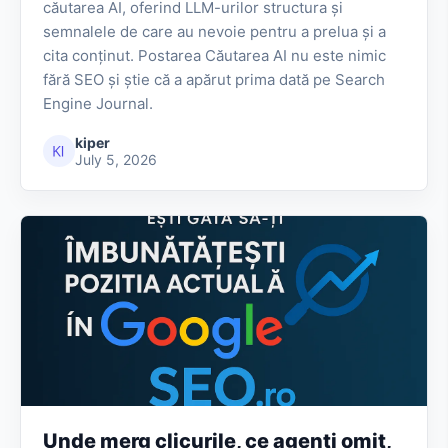
căutarea AI, oferind LLM-urilor structura și
semnalele de care au nevoie pentru a prelua și a
cita conținut. Postarea Căutarea AI nu este nimic
fără SEO și știe că a apărut prima dată pe Search
Engine Journal.
kiper
July 5, 2026
Unde merg clicurile, ce agenți omit,