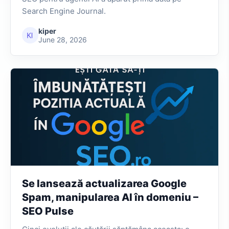
Search Engine Journal.
kiper
June 28, 2026
Se lansează actualizarea Google
Spam, manipularea AI în domeniu –
SEO Pulse