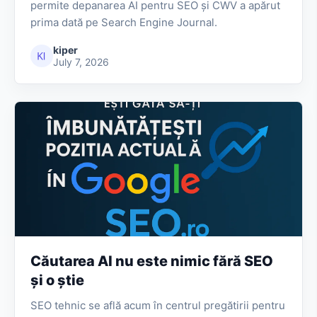
permite depanarea AI pentru SEO și CWV a apărut
prima dată pe Search Engine Journal.
kiper
July 7, 2026
Căutarea AI nu este nimic fără SEO
și o știe
SEO tehnic se află acum în centrul pregătirii pentru