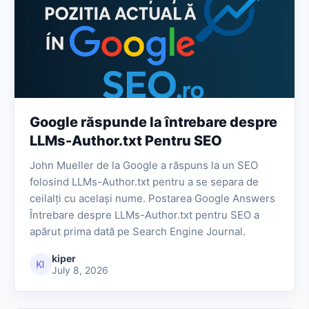
Google răspunde la întrebare despre
LLMs-Author.txt Pentru SEO
John Mueller de la Google a răspuns la un SEO
folosind LLMs-Author.txt pentru a se separa de
ceilalți cu același nume. Postarea Google Answers
Întrebare despre LLMs-Author.txt pentru SEO a
apărut prima dată pe Search Engine Journal.
kiper
July 8, 2026