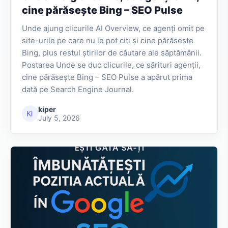
cine părăsește Bing – SEO Pulse
Unde ajung clicurile AI Overview, ce agenți omit pe
site-urile pe care nu le pot citi și cine părăsește
Bing, plus restul știrilor de căutare ale săptămânii.
Postarea Unde se duc clicurile, ce sărituri agenții,
cine părăsește Bing – SEO Pulse a apărut prima
dată pe Search Engine Journal.
kiper
July 5, 2026