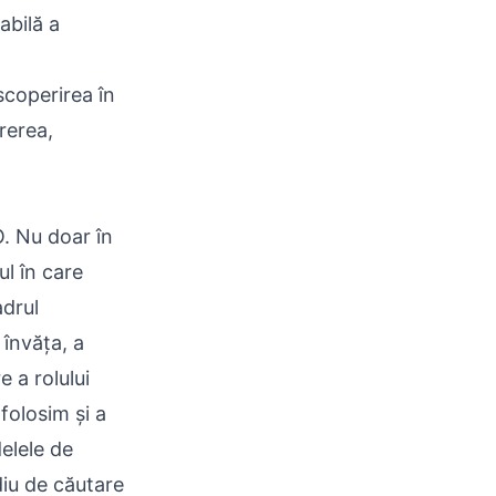
abilă a
coperirea în
rerea,
. Nu doar în
ul în care
adrul
învăța, a
e a rolului
folosim și a
elele de
diu de căutare