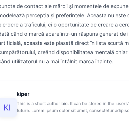
puncte de contact ale mărcii și momentele de expune
modelează percepția și preferințele. Aceasta nu este
pierdere a traficului, ci o oportunitate de creare a cere
dată când o marcă apare într-un răspuns generat de i
artificială, aceasta este plasată direct în lista scurtă 
cumpărătorului, creând disponibilitatea mentală chiar 
când utilizatorul nu a mai întâlnit marca înainte.
kiper
This is a short author bio. It can be stored in the 'users'
future. Lorem ipsum dolor sit amet, consectetur adipisci