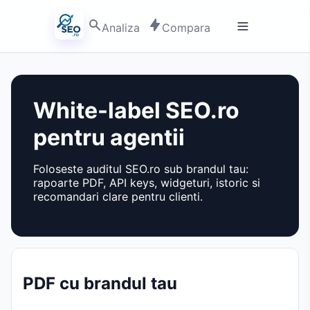
Analiza
Compara
White-label SEO.ro
pentru agentii
Foloseste auditul SEO.ro sub brandul tau:
rapoarte PDF, API keys, widgeturi, istoric si
recomandari clare pentru clienti.
PDF cu brandul tau