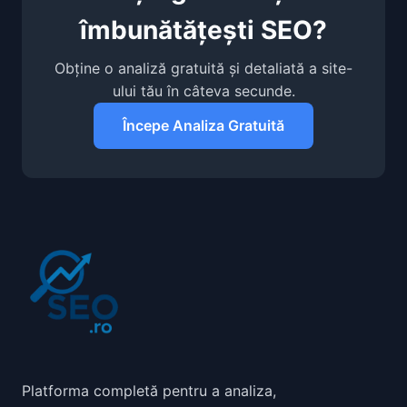
îmbunătățești SEO?
Obține o analiză gratuită și detaliată a site-
ului tău în câteva secunde.
Începe Analiza Gratuită
Platforma completă pentru a analiza,