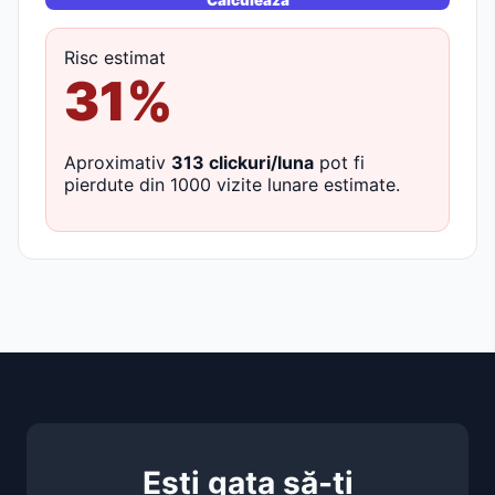
Calculeaza
Risc estimat
31%
Aproximativ
313 clickuri/luna
pot fi
pierdute din 1000 vizite lunare estimate.
Ești gata să-ți