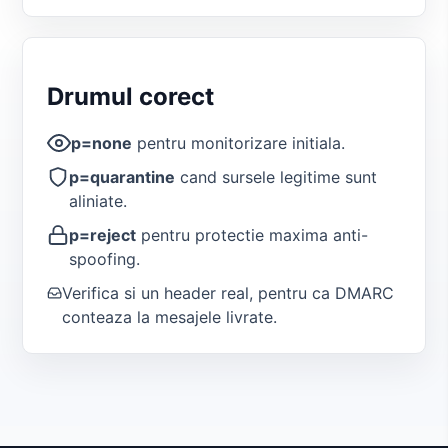
Drumul corect
p=none
pentru monitorizare initiala.
p=quarantine
cand sursele legitime sunt
aliniate.
p=reject
pentru protectie maxima anti-
spoofing.
Verifica si un header real, pentru ca DMARC
conteaza la mesajele livrate.