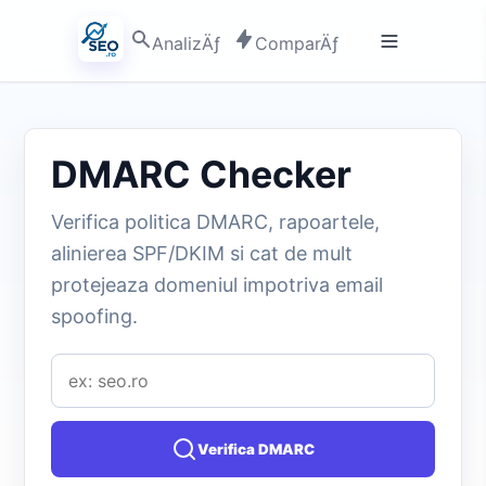
AnalizÄƒ
ComparÄƒ
DMARC Checker
Verifica politica DMARC, rapoartele,
alinierea SPF/DKIM si cat de mult
protejeaza domeniul impotriva email
spoofing.
Verifica DMARC