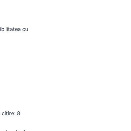
bilitatea cu
citire: 8