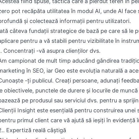
Acestea fiind spuse, tactica care a pierdut teren în peis
zero pot recăpăta utilitatea în modul AI, unde AI fac
profundă și colectează informații pentru utilizatori.
Iată câteva fundații strategice de bază pe care să le p
aplicare pentru a vă stabili pentru vizibilitate în instru
1. Concentrați -vă asupra clienților dvs.
Am campionat de mult timp aducând gândirea tradiți
marketing în SEO, iar Geo este evoluția naturală a ace
Cunoaște -ți publicul. Creați persoane, adunați feedbac
le obiectivele, punctele de durere și locurile de muncă
bazează pe produsul sau serviciul dvs. pentru a sprijini
Clienții Insight este esențială pentru construirea unei s
pentru primul client care vă ajută să ieșiți în evidență 
2.. Expertiză reală câștigă