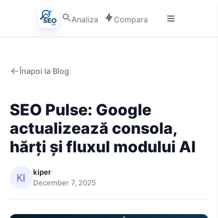
Analiza
Compara
Înapoi la Blog
SEO Pulse: Google
actualizează consola,
hărți și fluxul modului AI
kiper
December 7, 2025