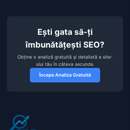
Ești gata să-ți
îmbunătățești SEO?
Obține o analiză gratuită și detaliată a site-
ului tău în câteva secunde.
Începe Analiza Gratuită