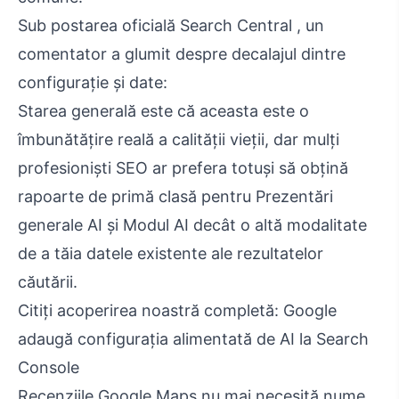
Sub postarea oficială Search Central , un
comentator a glumit despre decalajul dintre
configurație și date:
Starea generală este că aceasta este o
îmbunătățire reală a calității vieții, dar mulți
profesioniști SEO ar prefera totuși să obțină
rapoarte de primă clasă pentru Prezentări
generale AI și Modul AI decât o altă modalitate
de a tăia datele existente ale rezultatelor
căutării.
Citiți acoperirea noastră completă: Google
adaugă configurația alimentată de AI la Search
Console
Recenziile Google Maps nu mai necesită nume