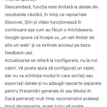
Deocamdată, funcția este limitată la datele din
rezultatele căutării, în timp ce rapoartele
Discover, Știri și video funcționează în
continuare așa cum au făcut-o întotdeauna.
Google spune că începe cu „un set limitat de
site-uri web” și va extinde accesul pe baza
feedback-ului.
Actualizarea se referă la configurare, nu la noi
valori. Vă poate ajuta să configurați un tabel,
dar nu va schimba modul în care sortați sau
exportați datele și nu adaugă rapoarte separate
pentru Prezentări generale AI sau Modul AI.
Dacă petreceți mult timp reconstruind aceleași
tipuri de rapoarte, acest lucru vă poate