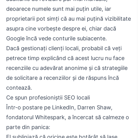
deoarece numele sunt mai puțin utile, iar
proprietarii pot simți că au mai puțină vizibilitate
asupra cine vorbește despre ei, chiar dacă
Google încă vede conturile subiacente.
Dacă gestionați clienți locali, probabil că veți
petrece timp explicând că acest lucru nu face
recenziile cu adevărat anonime și că strategiile
de solicitare a recenziilor și de răspuns încă
contează.
Ce spun profesioniștii SEO locali
Într-o postare pe LinkedIn, Darren Shaw,
fondatorul Whitespark, a încercat să calmeze o
parte din panica:
El subliniază că oricine este hotărât să lase