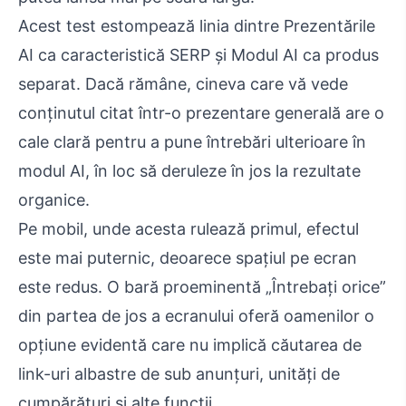
Acest test estompează linia dintre Prezentările
AI ca caracteristică SERP și Modul AI ca produs
separat. Dacă rămâne, cineva care vă vede
conținutul citat într-o prezentare generală are o
cale clară pentru a pune întrebări ulterioare în
modul AI, în loc să deruleze în jos la rezultate
organice.
Pe mobil, unde acesta rulează primul, efectul
este mai puternic, deoarece spațiul pe ecran
este redus. O bară proeminentă „Întrebați orice”
din partea de jos a ecranului oferă oamenilor o
opțiune evidentă care nu implică căutarea de
link-uri albastre de sub anunțuri, unități de
cumpărături și alte funcții.