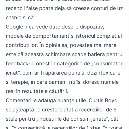
recenzii false poate deja să creeze conturi de uz
casnic și că:
Google încă vede date despre dispozitiv,
modele de comportament și istoricul complet al
contribuțiilor. În opinia sa, povestea mai mare
este că această schimbare scade bariera pentru
feedback-ul onest în categoriile de „consumator
jenat”, cum ar fi apărarea penală, dezintoxicare
și terapie, în care oamenii nu își doresc numele
real în rezultatele căutării.
Comentariile adaugă nuanțe utile. Curtis Boyd
se așteaptă „o creștere atât a recenziilor de 5
stele pentru „industriile de consum jenate”, cât
și, în consecință, a recenziilor de 1 stea, în toate