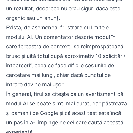
un rezultat, deoarece nu erau siguri dacă este
organic sau un anunț.
Există, de asemenea, frustrare cu limitele
modului AI. Un comentator descrie modul în
care fereastra de context „se reîmprospătează
brusc și uită totul după aproximativ 10 solicitări/
întoarceri”, ceea ce face dificile sesiunile de
cercetare mai lungi, chiar dacă punctul de
intrare devine mai ușor.
În general, firul se citește ca un avertisment că
modul AI se poate simți mai curat, dar păstrează
și oamenii pe Google și că acest test este încă
un pas în a-i împinge pe cei care caută această
experiență.