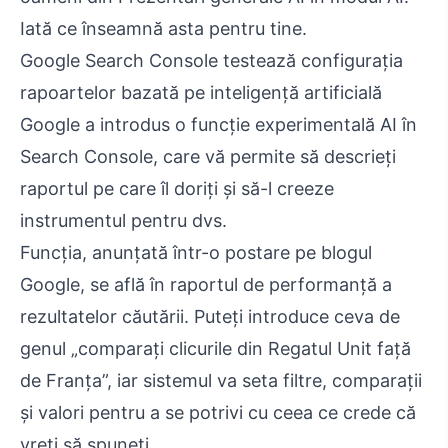
Iată ce înseamnă asta pentru tine.
Google Search Console testează configurația
rapoartelor bazată pe inteligență artificială
Google a introdus o funcție experimentală AI în
Search Console, care vă permite să descrieți
raportul pe care îl doriți și să-l creeze
instrumentul pentru dvs.
Funcția, anunțată într-o postare pe blogul
Google, se află în raportul de performanță a
rezultatelor căutării. Puteți introduce ceva de
genul „comparați clicurile din Regatul Unit față
de Franța”, iar sistemul va seta filtre, comparații
și valori pentru a se potrivi cu ceea ce crede că
vreți să spuneți.