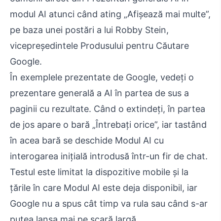
modul AI atunci când ating „Afișează mai multe”,
pe baza unei postări a lui Robby Stein,
vicepreședintele Produsului pentru Căutare
Google.
În exemplele prezentate de Google, vedeți o
prezentare generală a AI în partea de sus a
paginii cu rezultate. Când o extindeți, în partea
de jos apare o bară „Întrebați orice”, iar tastând
în acea bară se deschide Modul AI cu
interogarea inițială introdusă într-un fir de chat.
Testul este limitat la dispozitive mobile și la
țările în care Modul AI este deja disponibil, iar
Google nu a spus cât timp va rula sau când s-ar
putea lansa mai pe scară largă.