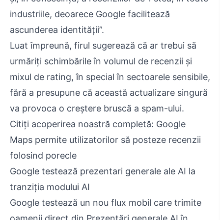
industriile, deoarece Google facilitează
ascunderea identității”.
Luat împreună, firul sugerează că ar trebui să
urmăriți schimbările în volumul de recenzii și
mixul de rating, în special în sectoarele sensibile,
fără a presupune că această actualizare singură
va provoca o creștere bruscă a spam-ului.
Citiți acoperirea noastră completă: Google
Maps permite utilizatorilor să posteze recenzii
folosind porecle
Google testează prezentari generale ale AI la
tranziția modului AI
Google testează un nou flux mobil care trimite
oamenii direct din Prezentări generale AI în