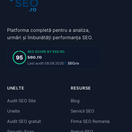
Platforma completă pentru a analiza,
urmări și îmbunătăți performanța SEO.
UNELTE
RESURSE
Audit SEO Site
Blog
Unelte
Servicii SEO
Audit SEO gratuit
Firma SEO Romania
Security Scan
Preturi SEO