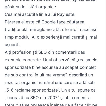
găsirea de listări organice.
Cea mai ascuțită linie a lui Ray este:
Părerea ei este că Google face căutarea
tradițională mai aglomerată, oferind în același
timp modului AI o experiență mai curată și mai
ușoară.
Alți profesioniști SEO din comentarii dau
exemple concrete. Unul observă că „reclamele
sponsorizate bine ascunse au scăpat complet
de sub control în ultima vreme”, descriind un
rezultat organic numărul unu care se află sub
„5-6 reclame sponsorizate”. Un altul spune că
„lucrează cu SEO din 2007” și abia recent a
trebuit să se oprească înainte de a face clic pe