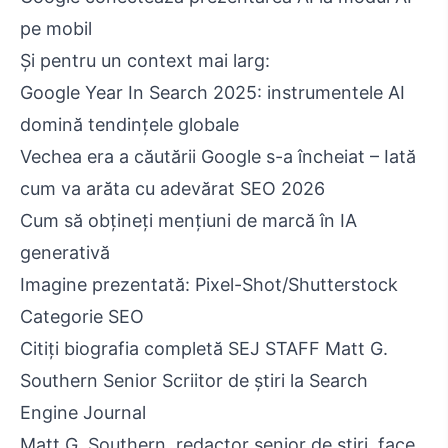
pe mobil
Și pentru un context mai larg:
Google Year In Search 2025: instrumentele AI
domină tendințele globale
Vechea era a căutării Google s-a încheiat – Iată
cum va arăta cu adevărat SEO 2026
Cum să obțineți mențiuni de marcă în IA
generativă
Imagine prezentată: Pixel-Shot/Shutterstock
Categorie SEO
Citiți biografia completă SEJ STAFF Matt G.
Southern Senior Scriitor de știri la Search
Engine Journal
Matt G. Southern, redactor senior de știri, face