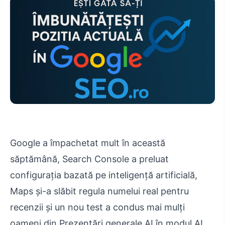
Google a împachetat mult în această
săptămână, Search Console a preluat
configurația bazată pe inteligență artificială,
Maps și-a slăbit regula numelui real pentru
recenzii și un nou test a condus mai mulți
oameni din Prezentări generale AI în modul AI.