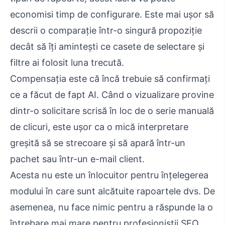
economisi timp de configurare. Este mai ușor să
descrii o comparație într-o singură propoziție
decât să îți amintești ce casete de selectare și
filtre ai folosit luna trecută.
Compensația este că încă trebuie să confirmați
ce a făcut de fapt AI. Când o vizualizare provine
dintr-o solicitare scrisă în loc de o serie manuală
de clicuri, este ușor ca o mică interpretare
greșită să se strecoare și să apară într-un
pachet sau într-un e-mail client.
Acesta nu este un înlocuitor pentru înțelegerea
modului în care sunt alcătuite rapoartele dvs. De
asemenea, nu face nimic pentru a răspunde la o
întrebare mai mare pentru profesioniștii SEO