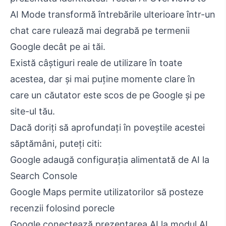
AI Mode transformă întrebările ulterioare într-un
chat care rulează mai degrabă pe termenii
Google decât pe ai tăi.
Există câștiguri reale de utilizare în toate
acestea, dar și mai puține momente clare în
care un căutator este scos de pe Google și pe
site-ul tău.
Dacă doriți să aprofundați în poveștile acestei
săptămâni, puteți citi:
Google adaugă configurația alimentată de AI la
Search Console
Google Maps permite utilizatorilor să posteze
recenzii folosind porecle
Google conectează prezentarea AI la modul AI