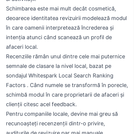
Schimbarea este mai mult decât cosmetică,
deoarece identitatea revizuirii modelează modul
în care oamenii interpretează încrederea și
intenția atunci când scanează un profil de
afaceri local.
Recenziile rămân unul dintre cele mai puternice
semnale de clasare la nivel local, bazat pe
sondajul Whitespark Local Search Ranking
Factors . Când numele se transformă în porecle,
schimbă modul în care proprietarii de afaceri și
clienții citesc acel feedback.
Pentru companiile locale, devine mai greu să
recunoașteți recenzenții dintr-o privire,
auditurile de revizuire par mai manuale,