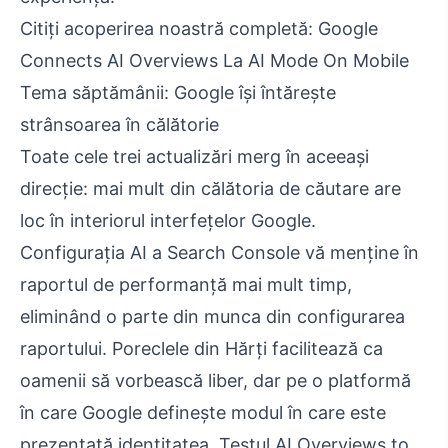
Citiți acoperirea noastră completă: Google
Connects AI Overviews La AI Mode On Mobile
Tema săptămânii: Google își întărește
strânsoarea în călătorie
Toate cele trei actualizări merg în aceeași
direcție: mai mult din călătoria de căutare are
loc în interiorul interfețelor Google.
Configurația AI a Search Console vă menține în
raportul de performanță mai mult timp,
eliminând o parte din munca din configurarea
raportului. Poreclele din Hărți facilitează ca
oamenii să vorbească liber, dar pe o platformă
în care Google definește modul în care este
prezentată identitatea. Testul AI Overviews to