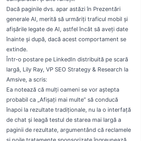
Dacă paginile dvs. apar astăzi în Prezentări
generale AI, merită să urmăriți traficul mobil și
afișările legate de AI, astfel încât să aveți date
înainte și după, dacă acest comportament se
extinde.
Într-o postare pe LinkedIn distribuită pe scară
largă, Lily Ray, VP SEO Strategy & Research la
Amsive, a scris:
Ea notează că mulți oameni se vor aștepta
probabil ca „Afișați mai multe” să conducă
înapoi la rezultate tradiționale, nu la o interfață
de chat și leagă testul de starea mai largă a
paginii de rezultate, argumentând că reclamele
și noile tratamente sponsorizate îngreunează