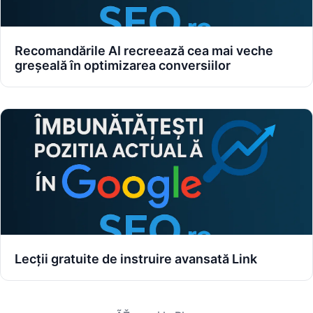
Recomandările AI recreează cea mai veche
greșeală în optimizarea conversiilor
Lecții gratuite de instruire avansată Link