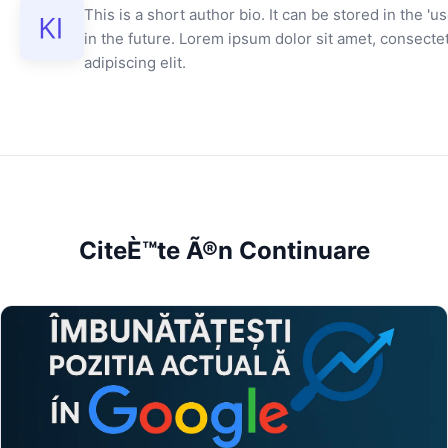
This is a short author bio. It can be stored in the 'us
in the future. Lorem ipsum dolor sit amet, consecte
adipiscing elit.
CiteÈ™te Ã®n Continuare