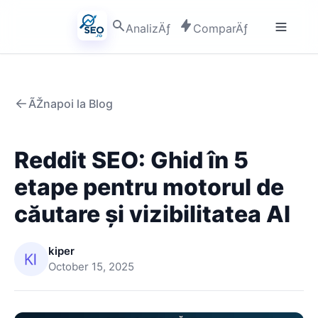
AnalizÄƒ
ComparÄƒ
ÃŽnapoi la Blog
Reddit SEO: Ghid în 5
etape pentru motorul de
căutare și vizibilitatea AI
kiper
October 15, 2025