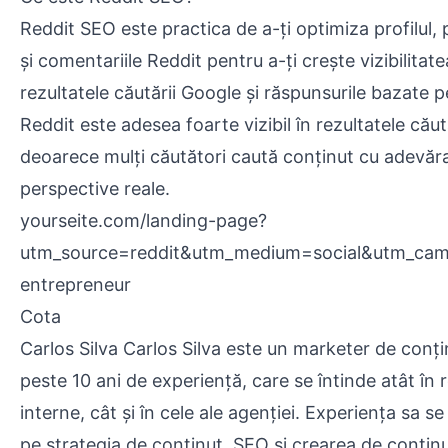
Reddit SEO este practica de a-ți optimiza profilul, 
și comentariile Reddit pentru a-ți crește vizibilitate
rezultatele căutării Google și răspunsurile bazate p
Reddit este adesea foarte vizibil în rezultatele căută
deoarece mulți căutători caută conținut cu adevărat
perspective reale.
yourseite.com/landing-page?
utm_source=reddit&utm_medium=social&utm_cam
entrepreneur
Cota
Carlos Silva Carlos Silva este un marketer de conți
peste 10 ani de experiență, care se întinde atât în r
interne, cât și în cele ale agenției. Experiența sa se
pe strategia de conținut, SEO și crearea de conțin