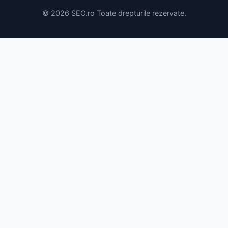
© 2026 SEO.ro Toate drepturile rezervate.