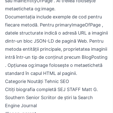
sau mainEntityOfPage . Al treilea folosește
metaeticheta og:image.
Documentația include exemple de cod pentru
fiecare metodă. Pentru primaryImageOfPage ,
datele structurate indică o adresă URL a imaginii
dintr-un bloc JSON-LD de pagină Web. Pentru
metoda entității principale, proprietatea imaginii
intră într-un tip de conținut precum BlogPosting
. Opțiunea og:image folosește o metaetichetă
standard în capul HTML al paginii.
Categorie Noutăți Tehnic SEO
Citiți biografia completă SEJ STAFF Matt G.
Southern Senior Scriitor de știri la Search
Engine Journal