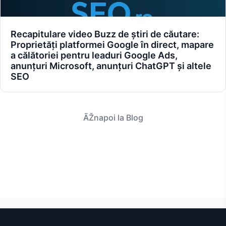
Recapitulare video Buzz de știri de căutare:
Proprietăți platformei Google în direct, mapare
a călătoriei pentru leaduri Google Ads,
anunțuri Microsoft, anunțuri ChatGPT și altele
SEO
ÃŽnapoi la Blog