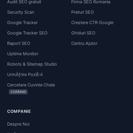
Audit SEO gratuit
Firma SEO Romania
Security Scan
Preturi SEO
Google Tracker
Crestere CTR Google
Google Tracker SEO
Ghiduri SEO
Raport SEO
Centru Ajutor
Uptime Monitor
Robots & Sitemap Studio
UrmÄƒrire PoziÈ›ii
Cercetare Cuvinte Cheie
CURÃ¢ND
COMPANIE
Despre Noi