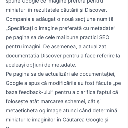
spune Google ce imagine preferă pentru
miniaturi în rezultatele căutării și Discover.
Compania a adăugat o nouă secțiune numită
„Specificați o imagine preferată cu metadate”
pe pagina sa de cele mai bune practici SEO
pentru imagini. De asemenea, a actualizat
documentația Discover pentru a face referire la
aceleași opțiuni de metadate.
Pe pagina sa de actualizări ale documentației,
Google a spus că modificările au fost făcute „pe
baza feedback-ului” pentru a clarifica faptul că
folosește atât marcarea schemei, cât și
metaeticheta og:image atunci când determină
miniaturile imaginilor în Căutarea Google și