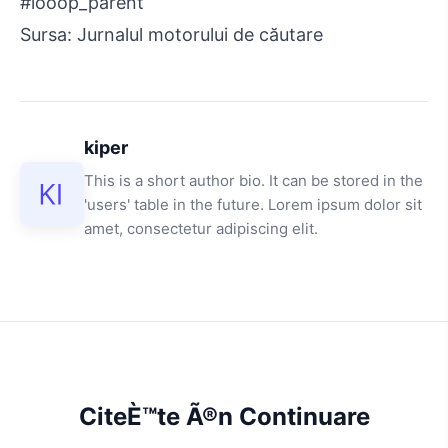
#looop_parent
Sursa: Jurnalul motorului de căutare
kiper
This is a short author bio. It can be stored in the
'users' table in the future. Lorem ipsum dolor sit
amet, consectetur adipiscing elit.
CiteÈ™te Ã®n Continuare