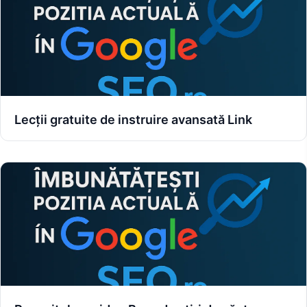
Lecții gratuite de instruire avansată Link