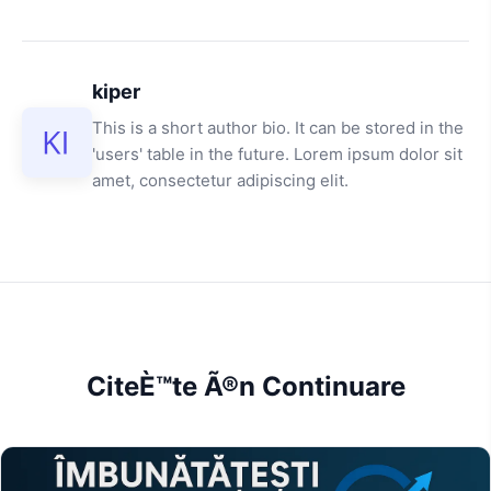
kiper
This is a short author bio. It can be stored in the
'users' table in the future. Lorem ipsum dolor sit
amet, consectetur adipiscing elit.
CiteÈ™te Ã®n Continuare