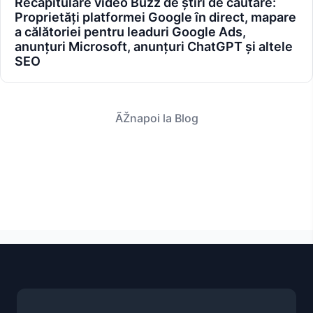
Recapitulare video Buzz de știri de căutare:
Proprietăți platformei Google în direct, mapare
a călătoriei pentru leaduri Google Ads,
anunțuri Microsoft, anunțuri ChatGPT și altele
SEO
ÃŽnapoi la Blog