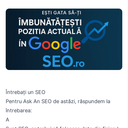
Întrebați un SEO
Pentru Ask An SEO de astăzi, răspundem la
întrebarea:
A