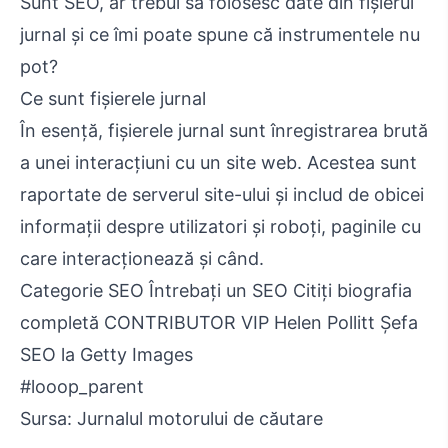
Sunt SEO, ar trebui să folosesc date din fișierul
jurnal și ce îmi poate spune că instrumentele nu
pot?
Ce sunt fișierele jurnal
În esență, fișierele jurnal sunt înregistrarea brută
a unei interacțiuni cu un site web. Acestea sunt
raportate de serverul site-ului și includ de obicei
informații despre utilizatori și roboți, paginile cu
care interacționează și când.
Categorie SEO Întrebați un SEO Citiți biografia
completă CONTRIBUTOR VIP Helen Pollitt Șefa
SEO la Getty Images
#looop_parent
Sursa: Jurnalul motorului de căutare