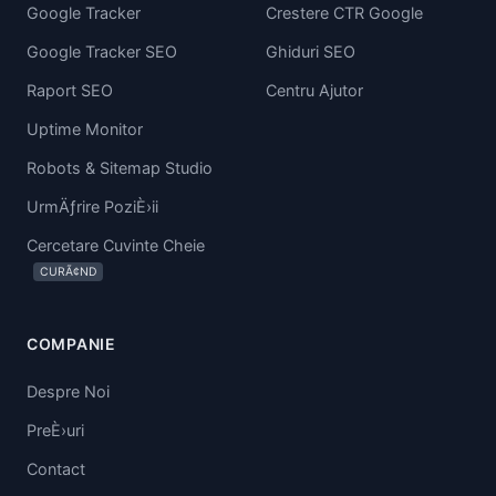
Google Tracker
Crestere CTR Google
Google Tracker SEO
Ghiduri SEO
Raport SEO
Centru Ajutor
Uptime Monitor
Robots & Sitemap Studio
UrmÄƒrire PoziÈ›ii
Cercetare Cuvinte Cheie
CURÃ¢ND
COMPANIE
Despre Noi
PreÈ›uri
Contact