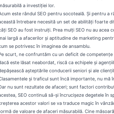
măsurabilă a investiției lor.
Acum este rândul SEO pentru socoteală. Și pentru a r
această întrebare necesită un set de abilități foarte di
câți SEO au fost instruiți. Prea mulți SEO nu au acea c
mai largă a afacerilor și aptitudine de marketing pentr
cum se potrivesc în imaginea de ansamblu.
Pe scurt, ne confruntăm cu un deficit de competențe
dacă este lăsat neabordat, riscă ca echipele și agenți
depășească așteptările conducerii seniori și ale cliențil
Clasamentele și traficul sunt încă importante, nu mă î
Dar nu sunt rezultate de afaceri; sunt factori contribut
acestea, SEO continuă să-și încrucișeze degetele în s
creșterea acestor valori se va traduce magic în vânzări
formă de valoare de afaceri măsurabilă. Cine măsoar