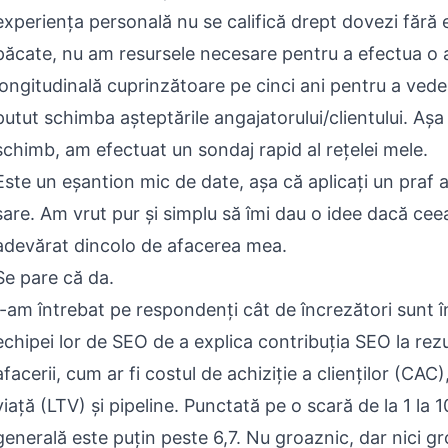
experiența personală nu se califică drept dovezi fără 
păcate, nu am resursele necesare pentru a efectua o 
longitudinală cuprinzătoare pe cinci ani pentru a vede
putut schimba așteptările angajatorului/clientului. Așa 
schimb, am efectuat un sondaj rapid al rețelei mele.
Este un eșantion mic de date, așa că aplicați un praf
sare. Am vrut pur și simplu să îmi dau o idee dacă cee
adevărat dincolo de afacerea mea.
Se pare că da.
I-am întrebat pe respondenți cât de încrezători sunt 
echipei lor de SEO de a explica contribuția SEO la rezu
afacerii, cum ar fi costul de achiziție a clienților (CAC
viață (LTV) și pipeline. Punctată pe o scară de la 1 la 
generală este puțin peste 6,7. Nu groaznic, dar nici gr