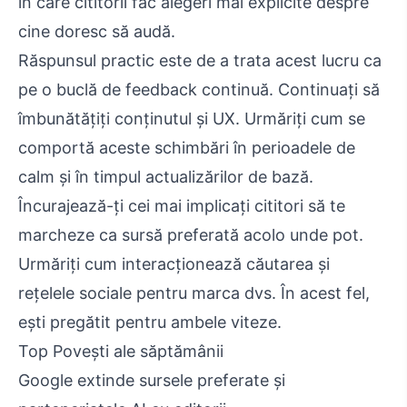
în care cititorii fac alegeri mai explicite despre
cine doresc să audă.
Răspunsul practic este de a trata acest lucru ca
pe o buclă de feedback continuă. Continuați să
îmbunătățiți conținutul și UX. Urmăriți cum se
comportă aceste schimbări în perioadele de
calm și în timpul actualizărilor de bază.
Încurajează-ți cei mai implicați cititori să te
marcheze ca sursă preferată acolo unde pot.
Urmăriți cum interacționează căutarea și
rețelele sociale pentru marca dvs. În acest fel,
ești pregătit pentru ambele viteze.
Top Povești ale săptămânii
Google extinde sursele preferate și