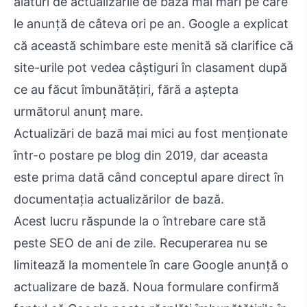
alături de actualizările de bază mai mari pe care
le anunță de câteva ori pe an. Google a explicat
că această schimbare este menită să clarifice că
site-urile pot vedea câștiguri în clasament după
ce au făcut îmbunătățiri, fără a aștepta
următorul anunț mare.
Actualizări de bază mai mici au fost menționate
într-o postare pe blog din 2019, dar aceasta
este prima dată când conceptul apare direct în
documentația actualizărilor de bază.
Acest lucru răspunde la o întrebare care stă
peste SEO de ani de zile. Recuperarea nu se
limitează la momentele în care Google anunță o
actualizare de bază. Noua formulare confirmă