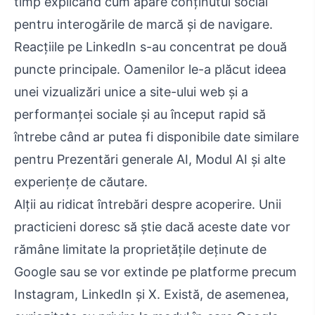
timp explicând cum apare conținutul social
pentru interogările de marcă și de navigare.
Reacțiile pe LinkedIn s-au concentrat pe două
puncte principale. Oamenilor le-a plăcut ideea
unei vizualizări unice a site-ului web și a
performanței sociale și au început rapid să
întrebe când ar putea fi disponibile date similare
pentru Prezentări generale AI, Modul AI și alte
experiențe de căutare.
Alții au ridicat întrebări despre acoperire. Unii
practicieni doresc să știe dacă aceste date vor
rămâne limitate la proprietățile deținute de
Google sau se vor extinde pe platforme precum
Instagram, LinkedIn și X. Există, de asemenea,