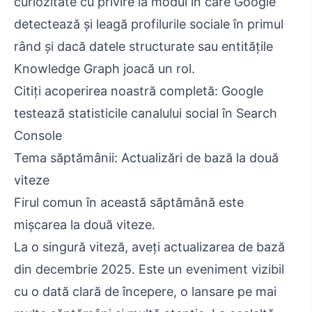
curiozitate cu privire la modul în care Google
detectează și leagă profilurile sociale în primul
rând și dacă datele structurate sau entitățile
Knowledge Graph joacă un rol.
Citiți acoperirea noastră completă: Google
testează statisticile canalului social în Search
Console
Tema săptămânii: Actualizări de bază la două
viteze
Firul comun în această săptămână este
mișcarea la două viteze.
La o singură viteză, aveți actualizarea de bază
din decembrie 2025. Este un eveniment vizibil
cu o dată clară de începere, o lansare pe mai