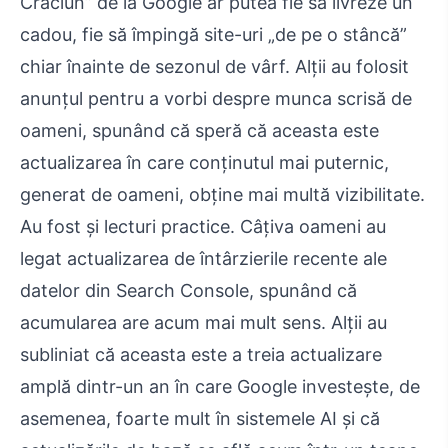
Crăciun” de la Google ar putea fie să livreze un
cadou, fie să împingă site-uri „de pe o stâncă”
chiar înainte de sezonul de vârf. Alții au folosit
anunțul pentru a vorbi despre munca scrisă de
oameni, spunând că speră că aceasta este
actualizarea în care conținutul mai puternic,
generat de oameni, obține mai multă vizibilitate.
Au fost și lecturi practice. Câțiva oameni au
legat actualizarea de întârzierile recente ale
datelor din Search Console, spunând că
acumularea are acum mai mult sens. Alții au
subliniat că aceasta este a treia actualizare
amplă dintr-un an în care Google investește, de
asemenea, foarte mult în sistemele AI și că