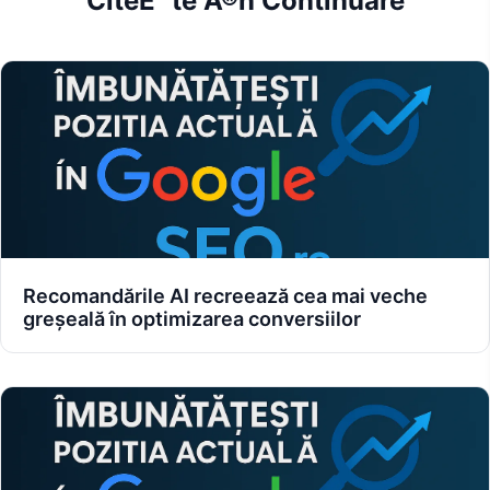
CiteÈ™te Ã®n Continuare
Recomandările AI recreează cea mai veche
greșeală în optimizarea conversiilor