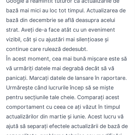
Google a reamintit tuturor că actualizările de
bază mai mici au loc tot timpul. Actualizarea de
bază din decembrie se află deasupra acelui
strat. Aveți de-a face atât cu un eveniment
vizibil, cât și cu ajustări mai silențioase și
continue care rulează dedesubt.
În acest moment, cea mai bună mișcare este să
vă urmăriți datele mai degrabă decât să vă
panicați. Marcați datele de lansare în raportare.
Urmărește când lucrurile încep să se miște
pentru secțiunile tale cheie. Comparați acest
comportament cu ceea ce ați văzut în timpul
actualizărilor din martie și iunie. Acest lucru vă
ajută să separați efectele actualizării de bază de