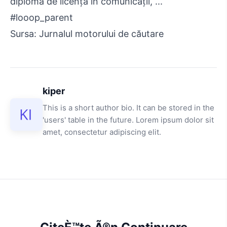
diplomă de licență în comunicații, ...
#looop_parent
Sursa: Jurnalul motorului de căutare
kiper
This is a short author bio. It can be stored in the
'users' table in the future. Lorem ipsum dolor sit
amet, consectetur adipiscing elit.