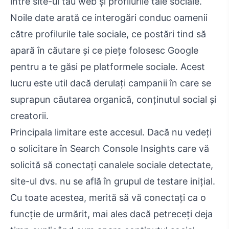
între site-ul tău web și profilurile tale sociale.
Noile date arată ce interogări conduc oamenii
către profilurile tale sociale, ce postări tind să
apară în căutare și ce piețe folosesc Google
pentru a te găsi pe platformele sociale. Acest
lucru este util dacă derulați campanii în care se
suprapun căutarea organică, conținutul social și
creatorii.
Principala limitare este accesul. Dacă nu vedeți
o solicitare în Search Console Insights care vă
solicită să conectați canalele sociale detectate,
site-ul dvs. nu se află în grupul de testare inițial.
Cu toate acestea, merită să vă conectați ca o
funcție de urmărit, mai ales dacă petreceți deja