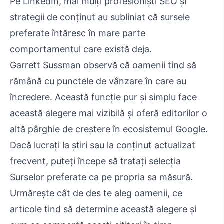
Pe LinkedIn, mai mulți profesioniști SEO și
strategii de conținut au subliniat că sursele
preferate întăresc în mare parte
comportamentul care există deja.
Garrett Sussman observă că oamenii tind să
rămână cu punctele de vânzare în care au
încredere. Această funcție pur și simplu face
această alegere mai vizibilă și oferă editorilor o
altă pârghie de creștere în ecosistemul Google.
Dacă lucrați la știri sau la conținut actualizat
frecvent, puteți începe să tratați selecția
Surselor preferate ca pe propria sa măsură.
Urmărește cât de des te aleg oamenii, ce
articole tind să determine această alegere și