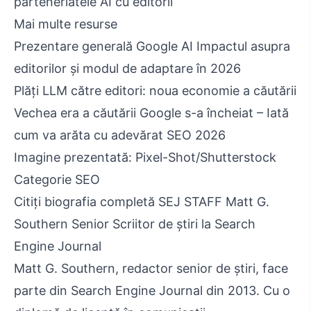
parteneriatele AI cu editorii
Mai multe resurse
Prezentare generală Google AI Impactul asupra
editorilor și modul de adaptare în 2026
Plăți LLM către editori: noua economie a căutării
Vechea era a căutării Google s-a încheiat – Iată
cum va arăta cu adevărat SEO 2026
Imagine prezentată: Pixel-Shot/Shutterstock
Categorie SEO
Citiți biografia completă SEJ STAFF Matt G.
Southern Senior Scriitor de știri la Search
Engine Journal
Matt G. Southern, redactor senior de știri, face
parte din Search Engine Journal din 2013. Cu o