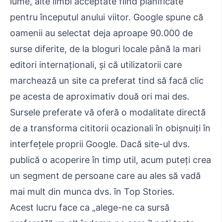
lume, alte limbi acceptate fiind planificate
pentru începutul anului viitor. Google spune că
oamenii au selectat deja aproape 90.000 de
surse diferite, de la bloguri locale până la mari
editori internaționali, și că utilizatorii care
marchează un site ca preferat tind să facă clic
pe acesta de aproximativ două ori mai des.
Sursele preferate vă oferă o modalitate directă
de a transforma cititorii ocazionali în obișnuiți în
interfețele proprii Google. Dacă site-ul dvs.
publică o acoperire în timp util, acum puteți crea
un segment de persoane care au ales să vadă
mai mult din munca dvs. în Top Stories.
Acest lucru face ca „alege-ne ca sursă