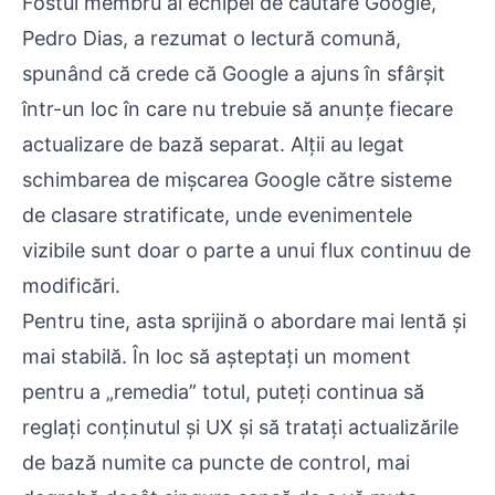
Fostul membru al echipei de căutare Google,
Pedro Dias, a rezumat o lectură comună,
spunând că crede că Google a ajuns în sfârșit
într-un loc în care nu trebuie să anunțe fiecare
actualizare de bază separat. Alții au legat
schimbarea de mișcarea Google către sisteme
de clasare stratificate, unde evenimentele
vizibile sunt doar o parte a unui flux continuu de
modificări.
Pentru tine, asta sprijină o abordare mai lentă și
mai stabilă. În loc să așteptați un moment
pentru a „remedia” totul, puteți continua să
reglați conținutul și UX și să tratați actualizările
de bază numite ca puncte de control, mai