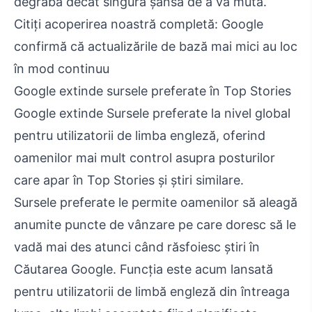
degrabă decât singura șansă de a vă muta.
Citiți acoperirea noastră completă: Google
confirmă că actualizările de bază mai mici au loc
în mod continuu
Google extinde sursele preferate în Top Stories
Google extinde Sursele preferate la nivel global
pentru utilizatorii de limba engleză, oferind
oamenilor mai mult control asupra posturilor
care apar în Top Stories și știri similare.
Sursele preferate le permite oamenilor să aleagă
anumite puncte de vânzare pe care doresc să le
vadă mai des atunci când răsfoiesc știri în
Căutarea Google. Funcția este acum lansată
pentru utilizatorii de limbă engleză din întreaga