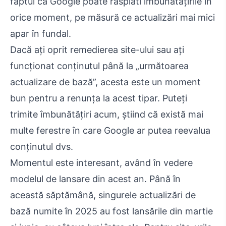
faptul că Google poate răsplăti îmbunătățirile în
orice moment, pe măsură ce actualizări mai mici
apar în fundal.
Dacă ați oprit remedierea site-ului sau ați
funcționat conținutul până la „următoarea
actualizare de bază”, acesta este un moment
bun pentru a renunța la acest tipar. Puteți
trimite îmbunătățiri acum, știind că există mai
multe ferestre în care Google ar putea reevalua
conținutul dvs.
Momentul este interesant, având în vedere
modelul de lansare din acest an. Până în
această săptămână, singurele actualizări de
bază numite în 2025 au fost lansările din martie