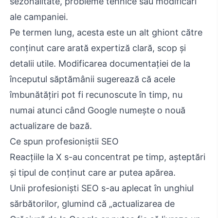
sezonalitate, probleme tehnice sau modificări
ale campaniei.
Pe termen lung, acesta este un alt ghiont către
conținut care arată expertiză clară, scop și
detalii utile. Modificarea documentației de la
începutul săptămânii sugerează că acele
îmbunătățiri pot fi recunoscute în timp, nu
numai atunci când Google numește o nouă
actualizare de bază.
Ce spun profesioniștii SEO
Reacțiile la X s-au concentrat pe timp, așteptări
și tipul de conținut care ar putea apărea.
Unii profesioniști SEO s-au aplecat în unghiul
sărbătorilor, glumind că „actualizarea de