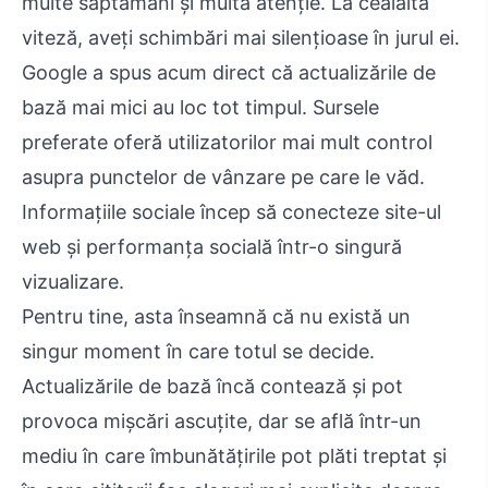
multe săptămâni și multă atenție. La cealaltă
viteză, aveți schimbări mai silențioase în jurul ei.
Google a spus acum direct că actualizările de
bază mai mici au loc tot timpul. Sursele
preferate oferă utilizatorilor mai mult control
asupra punctelor de vânzare pe care le văd.
Informațiile sociale încep să conecteze site-ul
web și performanța socială într-o singură
vizualizare.
Pentru tine, asta înseamnă că nu există un
singur moment în care totul se decide.
Actualizările de bază încă contează și pot
provoca mișcări ascuțite, dar se află într-un
mediu în care îmbunătățirile pot plăti treptat și