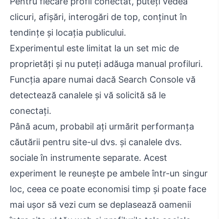
Pentru fiecare profil conectat, puteți vedea
clicuri, afișări, interogări de top, conținut în
tendințe și locația publicului.
Experimentul este limitat la un set mic de
proprietăți și nu puteți adăuga manual profiluri.
Funcția apare numai dacă Search Console vă
detectează canalele și vă solicită să le
conectați.
Până acum, probabil ați urmărit performanța
căutării pentru site-ul dvs. și canalele dvs.
sociale în instrumente separate. Acest
experiment le reunește pe ambele într-un singur
loc, ceea ce poate economisi timp și poate face
mai ușor să vezi cum se deplasează oamenii