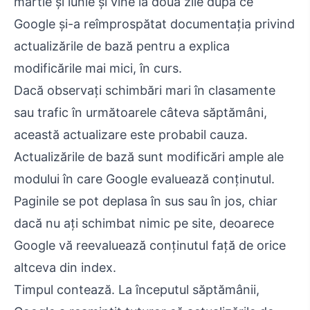
martie și iunie și vine la două zile după ce
Google și-a reîmprospătat documentația privind
actualizările de bază pentru a explica
modificările mai mici, în curs.
Dacă observați schimbări mari în clasamente
sau trafic în următoarele câteva săptămâni,
această actualizare este probabil cauza.
Actualizările de bază sunt modificări ample ale
modului în care Google evaluează conținutul.
Paginile se pot deplasa în sus sau în jos, chiar
dacă nu ați schimbat nimic pe site, deoarece
Google vă reevaluează conținutul față de orice
altceva din index.
Timpul contează. La începutul săptămânii,