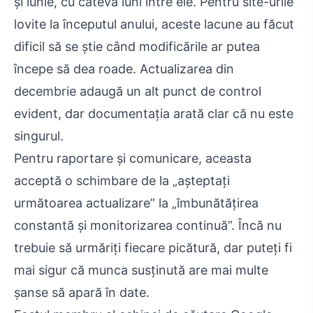
și iunie, cu câteva luni între ele. Pentru site-urile
lovite la începutul anului, aceste lacune au făcut
dificil să se știe când modificările ar putea
începe să dea roade. Actualizarea din
decembrie adaugă un alt punct de control
evident, dar documentația arată clar că nu este
singurul.
Pentru raportare și comunicare, aceasta
acceptă o schimbare de la „așteptați
următoarea actualizare” la „îmbunătățirea
constantă și monitorizarea continuă”. Încă nu
trebuie să urmăriți fiecare picătură, dar puteți fi
mai sigur că munca susținută are mai multe
șanse să apară în date.