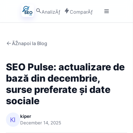
AnalizÄƒ
ComparÄƒ
ÃŽnapoi la Blog
SEO Pulse: actualizare de
bază din decembrie,
surse preferate și date
sociale
kiper
December 14, 2025