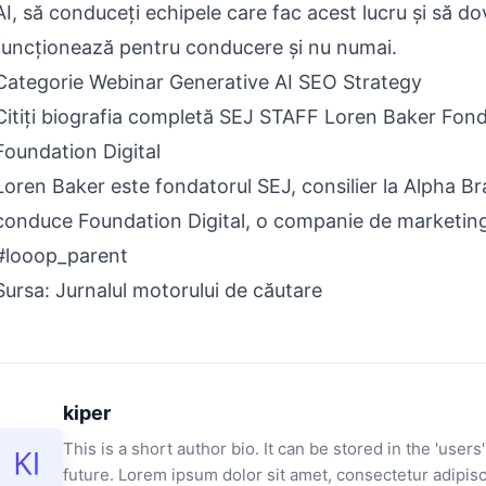
AI, să conduceți echipele care fac acest lucru și să do
funcționează pentru conducere și nu numai.
Categorie Webinar Generative AI SEO Strategy
Citiți biografia completă SEJ STAFF Loren Baker Fond
Foundation Digital
Loren Baker este fondatorul SEJ, consilier la Alpha B
conduce Foundation Digital, o companie de marketing d
#looop_parent
Sursa: Jurnalul motorului de căutare
kiper
This is a short author bio. It can be stored in the 'users'
future. Lorem ipsum dolor sit amet, consectetur adipisci