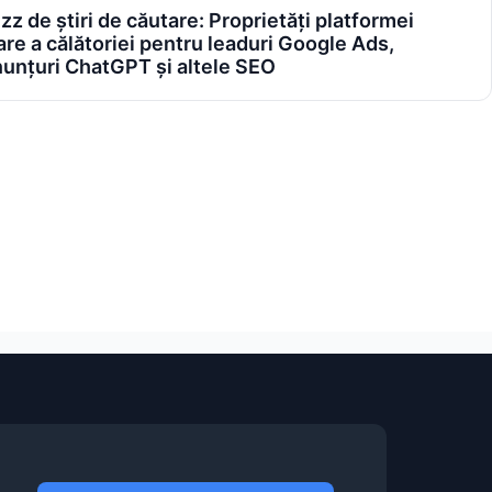
z de știri de căutare: Proprietăți platformei
are a călătoriei pentru leaduri Google Ads,
nunțuri ChatGPT și altele SEO