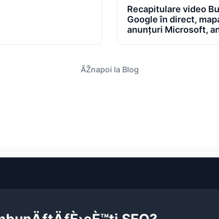
Recapitulare video Buz
Google în direct, map
anunțuri Microsoft, a
ÃŽnapoi la Blog