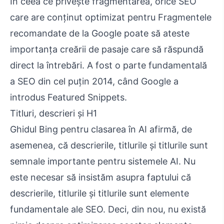
În ceea ce privește fragmentarea, orice SEO
care are conținut optimizat pentru Fragmentele
recomandate de la Google poate să ateste
importanța creării de pasaje care să răspundă
direct la întrebări. A fost o parte fundamentală
a SEO din cel puțin 2014, când Google a
introdus Featured Snippets.
Titluri, descrieri și H1
Ghidul Bing pentru clasarea în AI afirmă, de
asemenea, că descrierile, titlurile și titlurile sunt
semnale importante pentru sistemele AI. Nu
este necesar să insistăm asupra faptului că
descrierile, titlurile și titlurile sunt elemente
fundamentale ale SEO. Deci, din nou, nu există