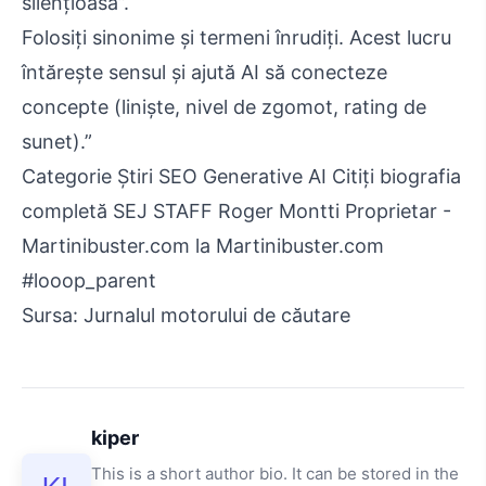
silențioasă”.
Folosiți sinonime și termeni înrudiți. Acest lucru
întărește sensul și ajută AI să conecteze
concepte (liniște, nivel de zgomot, rating de
sunet).”
Categorie Știri SEO Generative AI Citiți biografia
completă SEJ STAFF Roger Montti Proprietar -
Martinibuster.com la Martinibuster.com
#looop_parent
Sursa: Jurnalul motorului de căutare
kiper
This is a short author bio. It can be stored in the