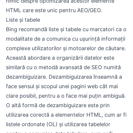
nimic despre optimizarea acestor elemente
HTML care este unic pentru AEO/GEO.
Liste și tabele
Bing recomandă liste și tabele cu marcatori ca o
modalitate de a comunica cu ușurință informații
complexe utilizatorilor și motoarelor de căutare.
Această abordare a organizării datelor este
similară cu o metodă avansată de SEO numită
dezambiguizare. Dezambiguizarea înseamnă a
face sensul și scopul unei pagini web cât mai
clare posibil, pentru a o face mai puțin ambiguă.
O altă formă de dezambiguizare este prin
utilizarea corectă a elementelor HTML, cum ar fi
listele ordonate (OL) și utilizarea tabelelor