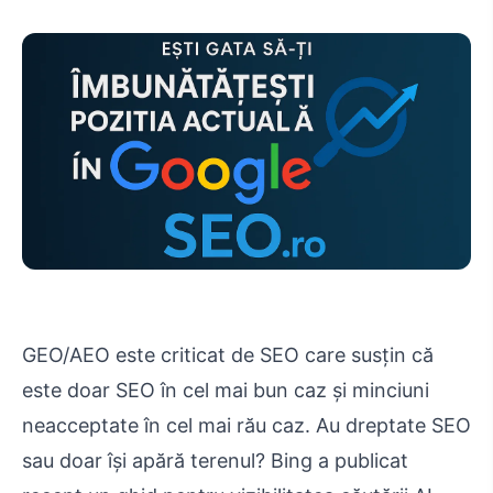
GEO/AEO este criticat de SEO care susțin că
este doar SEO în cel mai bun caz și minciuni
neacceptate în cel mai rău caz. Au dreptate SEO
sau doar își apără terenul? Bing a publicat