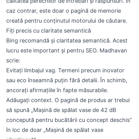
calitatea perechilor de întrebări și răspunsuri. În
caz contrar, este doar o pagină de memorie
creată pentru conținutul motorului de căutare.
Fiți precis cu claritate semantică
Bing recomandă și claritatea semantică. Acest
lucru este important și pentru SEO. Madhavan
scrie:
Evitați limbajul vag. Termeni precum inovator
sau eco înseamnă puțin fără detalii. În schimb,
ancorați afirmațiile în fapte măsurabile.
Adăugați context. O pagină de produs ar trebui
să spună „Mașină de spălat vase de 42 dB
concepută pentru bucătării cu concept deschis”
în loc de doar „Mașină de spălat vase