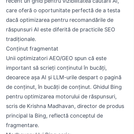
recent un ghid pentru vizibilitatea căutării AI,
care oferă o oportunitate perfectă de a testa
dacă optimizarea pentru recomandările de
răspunsuri AI este diferită de practicile SEO
tradiționale.
Conținut fragmentat
Unii optimizatori AEO/GEO spun că este
important să scrieți conținutul în bucăți,
deoarece așa AI și LLM-urile despart o pagină
de conținut, în bucăți de conținut. Ghidul Bing
pentru optimizarea motorului de răspunsuri,
scris de Krishna Madhavan, director de produs
principal la Bing, reflectă conceptul de
fragmentare.