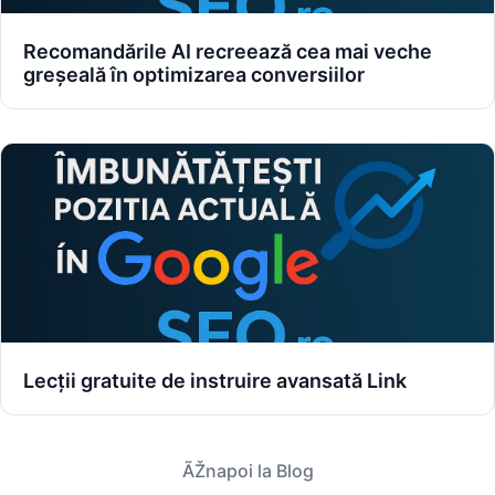
Recomandările AI recreează cea mai veche
greșeală în optimizarea conversiilor
Lecții gratuite de instruire avansată Link
ÃŽnapoi la Blog