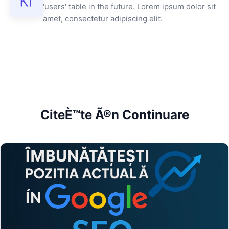
'users' table in the future. Lorem ipsum dolor sit
amet, consectetur adipiscing elit.
CiteÈ™te Ã®n Continuare