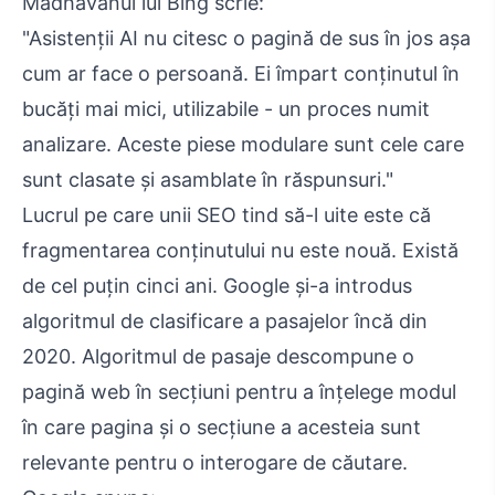
Madhavanul lui Bing scrie:
"Asistenții AI nu citesc o pagină de sus în jos așa
cum ar face o persoană. Ei împart conținutul în
bucăți mai mici, utilizabile - un proces numit
analizare. Aceste piese modulare sunt cele care
sunt clasate și asamblate în răspunsuri."
Lucrul pe care unii SEO tind să-l uite este că
fragmentarea conținutului nu este nouă. Există
de cel puțin cinci ani. Google și-a introdus
algoritmul de clasificare a pasajelor încă din
2020. Algoritmul de pasaje descompune o
pagină web în secțiuni pentru a înțelege modul
în care pagina și o secțiune a acesteia sunt
relevante pentru o interogare de căutare.