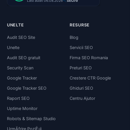
UNELTE
RESURSE
Audit SEO Site
Blog
Unelte
Servicii SEO
Audit SEO gratuit
Firma SEO Romania
Security Scan
Preturi SEO
Google Tracker
Crestere CTR Google
Google Tracker SEO
Ghiduri SEO
Raport SEO
Centru Ajutor
Uptime Monitor
Robots & Sitemap Studio
UrmÄƒrire PoziÈ›ii