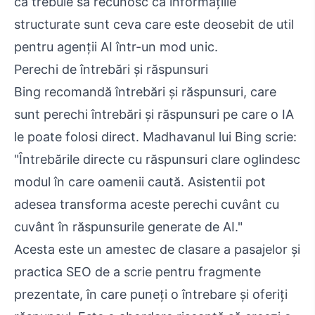
că trebuie să recunosc că informațiile
structurate sunt ceva care este deosebit de util
pentru agenții AI într-un mod unic.
Perechi de întrebări și răspunsuri
Bing recomandă întrebări și răspunsuri, care
sunt perechi întrebări și răspunsuri pe care o IA
le poate folosi direct. Madhavanul lui Bing scrie:
"Întrebările directe cu răspunsuri clare oglindesc
modul în care oamenii caută. Asistentii pot
adesea transforma aceste perechi cuvânt cu
cuvânt în răspunsurile generate de AI."
Acesta este un amestec de clasare a pasajelor și
practica SEO de a scrie pentru fragmente
prezentate, în care puneți o întrebare și oferiți