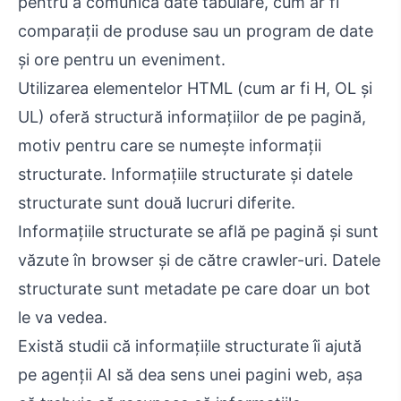
pentru a comunica date tabulare, cum ar fi
comparații de produse sau un program de date
și ore pentru un eveniment.
Utilizarea elementelor HTML (cum ar fi H, OL și
UL) oferă structură informațiilor de pe pagină,
motiv pentru care se numește informații
structurate. Informațiile structurate și datele
structurate sunt două lucruri diferite.
Informațiile structurate se află pe pagină și sunt
văzute în browser și de către crawler-uri. Datele
structurate sunt metadate pe care doar un bot
le va vedea.
Există studii că informațiile structurate îi ajută
pe agenții AI să dea sens unei pagini web, așa