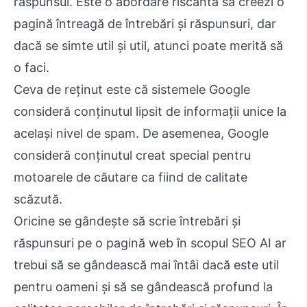
răspunsul. Este o abordare riscantă să creezi o
pagină întreagă de întrebări și răspunsuri, dar
dacă se simte util și util, atunci poate merită să
o faci.
Ceva de reținut este că sistemele Google
consideră conținutul lipsit de informații unice la
același nivel de spam. De asemenea, Google
consideră conținutul creat special pentru
motoarele de căutare ca fiind de calitate
scăzută.
Oricine se gândește să scrie întrebări și
răspunsuri pe o pagină web în scopul SEO AI ar
trebui să se gândească mai întâi dacă este util
pentru oameni și să se gândească profund la