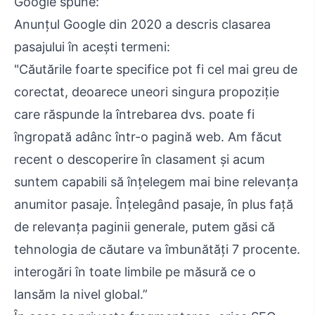
Google spune:
Anunțul Google din 2020 a descris clasarea
pasajului în acești termeni:
"Căutările foarte specifice pot fi cel mai greu de
corectat, deoarece uneori singura propoziție
care răspunde la întrebarea dvs. poate fi
îngropată adânc într-o pagină web. Am făcut
recent o descoperire în clasament și acum
suntem capabili să înțelegem mai bine relevanța
anumitor pasaje. Înțelegând pasaje, în plus față
de relevanța paginii generale, putem găsi că
tehnologia de căutare va îmbunătăți 7 procente.
interogări în toate limbile pe măsură ce o
lansăm la nivel global.”