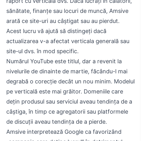
raport cu verticala dvs. Dacă lucrați în călătorii,
sănătate, finanțe sau locuri de muncă, Amsive
arată ce site-uri au câștigat sau au pierdut.
Acest lucru vă ajută să distingeți dacă
actualizarea v-a afectat verticala generală sau
site-ul dvs. în mod specific.
Numărul YouTube este titlul, dar a revenit la
nivelurile de dinainte de martie, făcându-l mai
degrabă o corecție decât un nou minim. Modelul
pe verticală este mai grăitor. Domeniile care
dețin produsul sau serviciul aveau tendința de a
câștiga, în timp ce agregatorii sau platformele
de discuții aveau tendința de a pierde.
Amsive interpretează Google ca favorizând