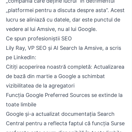
„compania care deține lucrul” în detrimentul
„platformei pentru a discuta despre asta”. Acest
lucru se aliniază cu datele, dar este punctul de
vedere al lui Amsive, nu al lui Google.
Ce spun profesioniștii SEO
Lily Ray, VP SEO și AI Search la Amsive, a scris
pe LinkedIn:
Citiți acoperirea noastră completă: Actualizarea
de bază din martie a Google a schimbat
vizibilitatea de la agregatori
Funcția Google Preferred Sources se extinde la
toate limbile
Google și-a actualizat documentația Search
Central pentru a reflecta faptul că funcția Surse