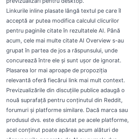
previzualizări pentru desktop.
Linkurile inline plasate lângă textul pe care îl
acceptă ar putea modifica calculul clicurilor
pentru paginile citate în rezultatele AI. Până
acum, cele mai multe citate AI Overview s-au
grupat în partea de jos a răspunsului, unde
concurează între ele și sunt ușor de ignorat.
Plasarea lor mai aproape de propoziția
relevantă oferă fiecărui link mai mult context.
Previzualizările din discuțiile publice adaugă o
nouă suprafață pentru conținutul din Reddit,
forumuri și platforme similare. Dacă marca sau
produsul dvs. este discutat pe acele platforme,
acel conținut poate apărea acum alături de