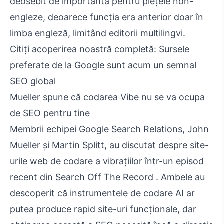
deosebit de importantă pentru piețele non-
engleze, deoarece funcția era anterior doar în
limba engleză, limitând editorii multilingvi.
Citiți acoperirea noastră completă: Sursele
preferate de la Google sunt acum un semnal
SEO global
Mueller spune că codarea Vibe nu se va ocupa
de SEO pentru tine
Membrii echipei Google Search Relations, John
Mueller și Martin Splitt, au discutat despre site-
urile web de codare a vibrațiilor într-un episod
recent din Search Off The Record . Ambele au
descoperit că instrumentele de codare AI ar
putea produce rapid site-uri funcționale, dar