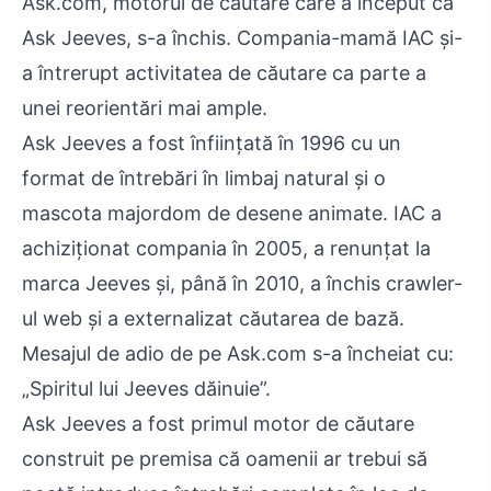
Ask.com, motorul de căutare care a început ca
Ask Jeeves, s-a închis. Compania-mamă IAC și-
a întrerupt activitatea de căutare ca parte a
unei reorientări mai ample.
Ask Jeeves a fost înființată în 1996 cu un
format de întrebări în limbaj natural și o
mascota majordom de desene animate. IAC a
achiziționat compania în 2005, a renunțat la
marca Jeeves și, până în 2010, a închis crawler-
ul web și a externalizat căutarea de bază.
Mesajul de adio de pe Ask.com s-a încheiat cu:
„Spiritul lui Jeeves dăinuie”.
Ask Jeeves a fost primul motor de căutare
construit pe premisa că oamenii ar trebui să