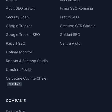
Audit SEO gratuit
Firma SEO Romania
Security Scan
Preturi SEO
Google Tracker
Crestere CTR Google
Google Tracker SEO
Ghiduri SEO
Raport SEO
Centru Ajutor
Uptime Monitor
Robots & Sitemap Studio
Urmărire Poziții
Cercetare Cuvinte Cheie
CURÂND
COMPANIE
Despre Noi