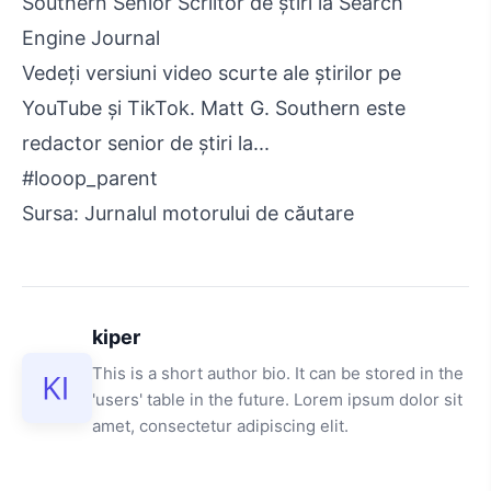
Southern Senior Scriitor de știri la Search
Engine Journal
Vedeți versiuni video scurte ale știrilor pe
YouTube și TikTok. Matt G. Southern este
redactor senior de știri la...
#looop_parent
Sursa: Jurnalul motorului de căutare
kiper
This is a short author bio. It can be stored in the
'users' table in the future. Lorem ipsum dolor sit
amet, consectetur adipiscing elit.