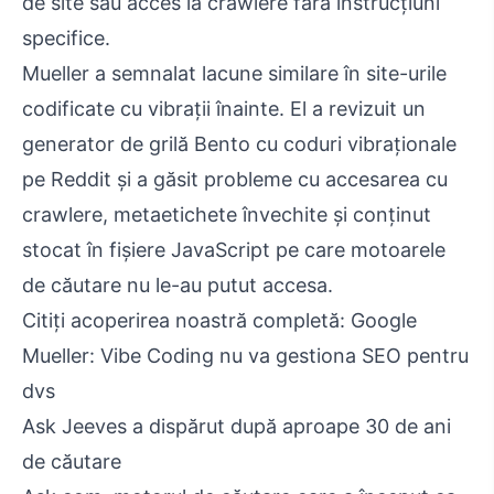
de site sau acces la crawlere fără instrucțiuni
specifice.
Mueller a semnalat lacune similare în site-urile
codificate cu vibrații înainte. El a revizuit un
generator de grilă Bento cu coduri vibraționale
pe Reddit și a găsit probleme cu accesarea cu
crawlere, metaetichete învechite și conținut
stocat în fișiere JavaScript pe care motoarele
de căutare nu le-au putut accesa.
Citiți acoperirea noastră completă: Google
Mueller: Vibe Coding nu va gestiona SEO pentru
dvs
Ask Jeeves a dispărut după aproape 30 de ani
de căutare