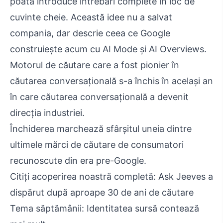
poată introduce întrebări complete în loc de
cuvinte cheie. Această idee nu a salvat
compania, dar descrie ceea ce Google
construiește acum cu AI Mode și AI Overviews.
Motorul de căutare care a fost pionier în
căutarea conversațională s-a închis în același an
în care căutarea conversațională a devenit
direcția industriei.
Închiderea marchează sfârșitul uneia dintre
ultimele mărci de căutare de consumatori
recunoscute din era pre-Google.
Citiți acoperirea noastră completă: Ask Jeeves a
dispărut după aproape 30 de ani de căutare
Tema săptămânii: Identitatea sursă contează