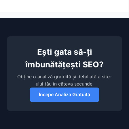
Ești gata să-ți
îmbunătățești SEO?
Obține o analiză gratuită și detaliată a site-
ului tău în câteva secunde.
Începe Analiza Gratuită