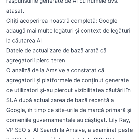
răspunsurile generate de AI cu numele dvs.
atașat.
Citiți acoperirea noastră completă: Google
adaugă mai multe legături și context de legături
la căutarea AI
Datele de actualizare de bază arată că
agregatorii pierd teren
O analiză de la Amsive a constatat că
agregatorii și platformele de conținut generate
de utilizatori și-au pierdut vizibilitatea căutării în
SUA după actualizarea de bază recentă a
Google, în timp ce site-urile de marcă primară și
domeniile guvernamentale au câștigat. Lily Ray,
VP SEO și AI Search la Amsive, a examinat peste