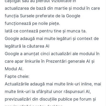
câștigat sau au pierdut vizibilitate în
actualizarea de bază din martie și modul în care
funcția Sursele preferate de la Google
funcționează pe noile piețe.
Iată ce contează pentru tine și munca ta.
Google adaugă mai multe legături și context de
legătură la căutarea AI
Google a anunțat cinci actualizări ale modului în
care apar linkurile în Prezentări generale AI și
Modul AI.
Fapte cheie:
Actualizările adaugă mai multe link-uri inline, mai
multe link-uri la sfârșitul unor răspunsuri AI,
previzualizări din discuțiile publice pe forum și