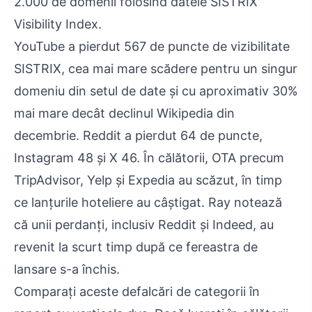
2.000 de domenii folosind datele SISTRIX
Visibility Index.
YouTube a pierdut 567 de puncte de vizibilitate
SISTRIX, cea mai mare scădere pentru un singur
domeniu din setul de date și cu aproximativ 30%
mai mare decât declinul Wikipedia din
decembrie. Reddit a pierdut 64 de puncte,
Instagram 48 și X 46. În călătorii, OTA precum
TripAdvisor, Yelp și Expedia au scăzut, în timp
ce lanțurile hoteliere au câștigat. Ray notează
că unii perdanți, inclusiv Reddit și Indeed, au
revenit la scurt timp după ce fereastra de
lansare s-a închis.
Comparați aceste defalcări de categorii în