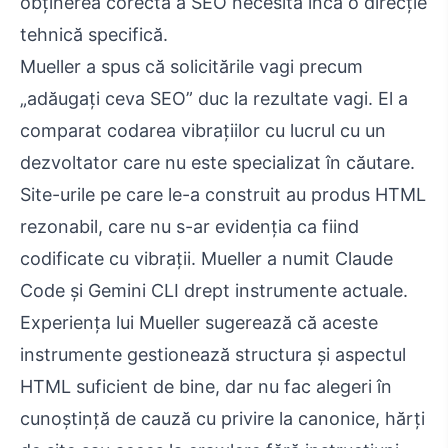
obținerea corectă a SEO necesită încă o direcție
tehnică specifică.
Mueller a spus că solicitările vagi precum
„adăugați ceva SEO” duc la rezultate vagi. El a
comparat codarea vibrațiilor cu lucrul cu un
dezvoltator care nu este specializat în căutare.
Site-urile pe care le-a construit au produs HTML
rezonabil, care nu s-ar evidenția ca fiind
codificate cu vibrații. Mueller a numit Claude
Code și Gemini CLI drept instrumente actuale.
Experiența lui Mueller sugerează că aceste
instrumente gestionează structura și aspectul
HTML suficient de bine, dar nu fac alegeri în
cunoștință de cauză cu privire la canonice, hărți