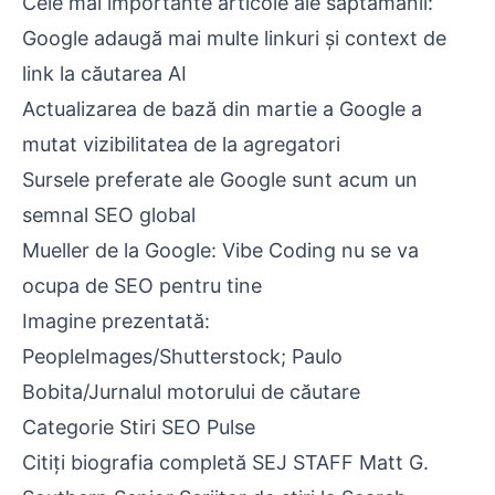
Cele mai importante articole ale săptămânii:
Google adaugă mai multe linkuri și context de
link la căutarea AI
Actualizarea de bază din martie a Google a
mutat vizibilitatea de la agregatori
Sursele preferate ale Google sunt acum un
semnal SEO global
Mueller de la Google: Vibe Coding nu se va
ocupa de SEO pentru tine
Imagine prezentată:
PeopleImages/Shutterstock; Paulo
Bobita/Jurnalul motorului de căutare
Categorie Stiri SEO Pulse
Citiți biografia completă SEJ STAFF Matt G.