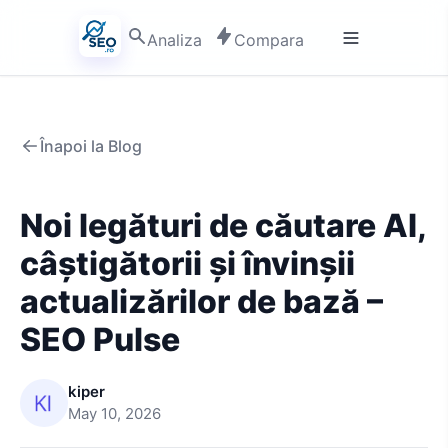
Analiza
Compara
Înapoi la Blog
Noi legături de căutare AI,
câștigătorii și învinșii
actualizărilor de bază –
SEO Pulse
kiper
May 10, 2026