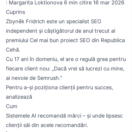
: Margarita Loktionova 6 min citire 16 mar 2026
Cuprins
Zbyněk Fridrich este un specialist SEO
independent și câștigătorul de anul trecut al
premiului Cel mai bun proiect SEO din Republica
Cehă.
Cu 17 ani în domeniu, el are o regulă grea pentru
fiecare client nou: „Dacă vrei să lucrezi cu mine,
ai nevoie de Semrush.”
Pentru a-și poziționa clienții pentru succes,
analizează
Cum
Sistemele AI recomandă mărci – și unde lipsesc
clienții săi din acele recomandări.