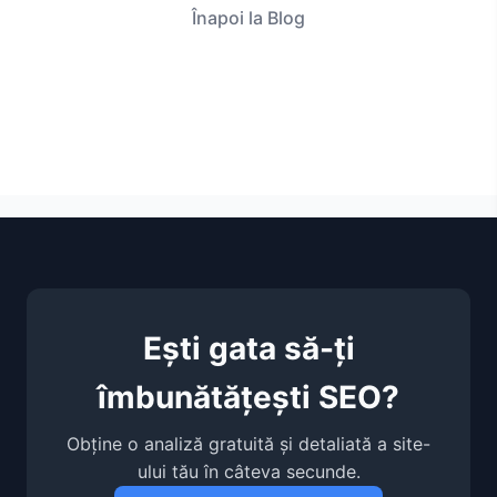
Înapoi la Blog
Ești gata să-ți
îmbunătățești SEO?
Obține o analiză gratuită și detaliată a site-
ului tău în câteva secunde.