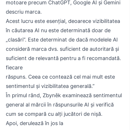
motoare precum ChatGPT, Google AI și Gemini
descriu marca.
Acest lucru este esențial, deoarece vizibilitatea
în căutarea AI nu este determinată doar de
„clasări”. Este determinat de dacă modelele AI
consideră marca dvs. suficient de autoritară și
suficient de relevantă pentru a fi recomandată.
fiecare
răspuns. Ceea ce contează cel mai mult este
sentimentul și vizibilitatea generală.”
În primul rând, Zbyněk examinează sentimentul
general al mărcii în răspunsurile AI și verifică
cum se compară cu alți jucători de nișă.
Apoi, derulează în jos la