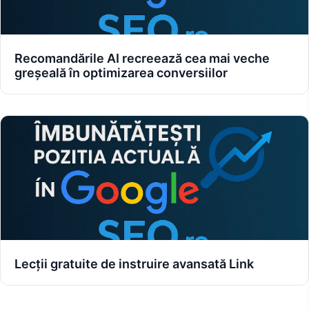
Recomandările AI recreează cea mai veche
greșeală în optimizarea conversiilor
Lecții gratuite de instruire avansată Link