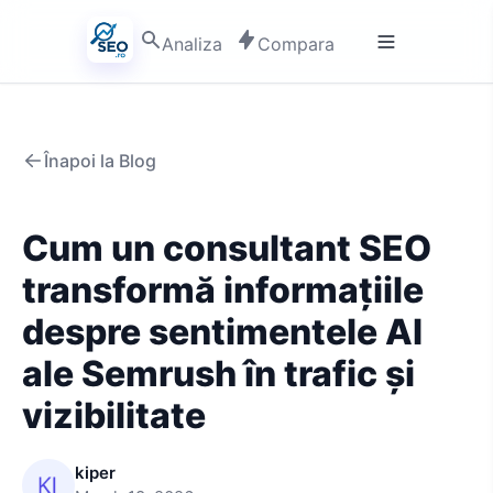
Analiza
Compara
Înapoi la Blog
Cum un consultant SEO
transformă informațiile
despre sentimentele AI
ale Semrush în trafic și
vizibilitate
kiper