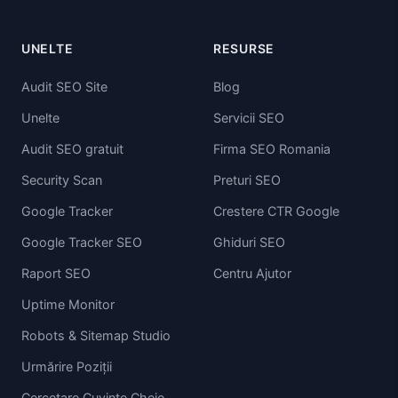
UNELTE
RESURSE
Audit SEO Site
Blog
Unelte
Servicii SEO
Audit SEO gratuit
Firma SEO Romania
Security Scan
Preturi SEO
Google Tracker
Crestere CTR Google
Google Tracker SEO
Ghiduri SEO
Raport SEO
Centru Ajutor
Uptime Monitor
Robots & Sitemap Studio
Urmărire Poziții
Cercetare Cuvinte Cheie