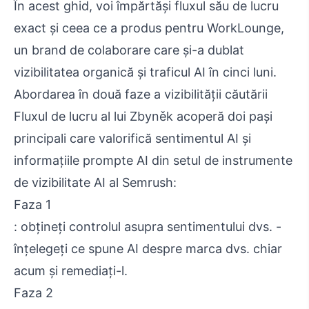
În acest ghid, voi împărtăși fluxul său de lucru
exact și ceea ce a produs pentru WorkLounge,
un brand de colaborare care și-a dublat
vizibilitatea organică și traficul AI în cinci luni.
Abordarea în două faze a vizibilității căutării
Fluxul de lucru al lui Zbyněk acoperă doi pași
principali care valorifică sentimentul AI și
informațiile prompte AI din setul de instrumente
de vizibilitate AI al Semrush:
Faza 1
: obțineți controlul asupra sentimentului dvs. -
înțelegeți ce spune AI despre marca dvs. chiar
acum și remediați-l.
Faza 2