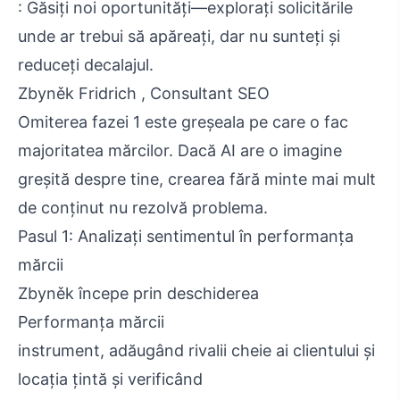
: Găsiți noi oportunități—explorați solicitările
unde ar trebui să apăreați, dar nu sunteți și
reduceți decalajul.
Zbyněk Fridrich , Consultant SEO
Omiterea fazei 1 este greșeala pe care o fac
majoritatea mărcilor. Dacă AI are o imagine
greșită despre tine, crearea fără minte mai mult
de conținut nu rezolvă problema.
Pasul 1: Analizați sentimentul în performanța
mărcii
Zbyněk începe prin deschiderea
Performanța mărcii
instrument, adăugând rivalii cheie ai clientului și
locația țintă și verificând