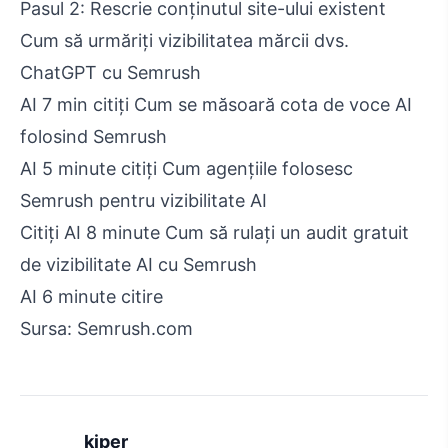
Pasul 2: Rescrie conținutul site-ului existent
Cum să urmăriți vizibilitatea mărcii dvs.
ChatGPT cu Semrush
AI 7 min citiți Cum se măsoară cota de voce AI
folosind Semrush
AI 5 minute citiți Cum agențiile folosesc
Semrush pentru vizibilitate AI
Citiți AI 8 minute Cum să rulați un audit gratuit
de vizibilitate AI cu Semrush
AI 6 minute citire
Sursa: Semrush.com
kiper