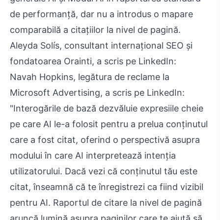
de performanță, dar nu a introdus o mapare
comparabilă a citațiilor la nivel de pagină.
Aleyda Solís, consultant internațional SEO și
fondatoarea Orainti, a scris pe LinkedIn:
Navah Hopkins, legătura de reclame la
Microsoft Advertising, a scris pe LinkedIn:
"Interogările de bază dezvăluie expresiile cheie
pe care AI le-a folosit pentru a prelua conținutul
care a fost citat, oferind o perspectivă asupra
modului în care AI interpretează intenția
utilizatorului. Dacă vezi că conținutul tău este
citat, înseamnă că te înregistrezi ca fiind vizibil
pentru AI. Raportul de citare la nivel de pagină
aruncă lumină asupra paginilor care te ajută să