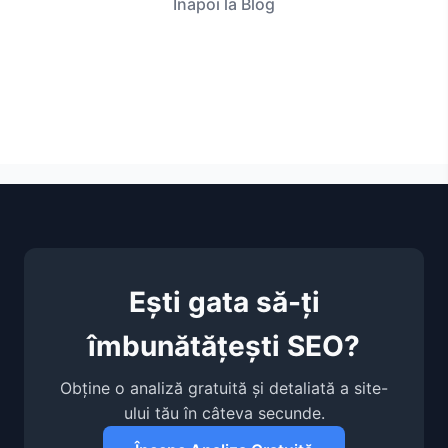
Înapoi la Blog
Ești gata să-ți
îmbunătățești SEO?
Obține o analiză gratuită și detaliată a site-
ului tău în câteva secunde.