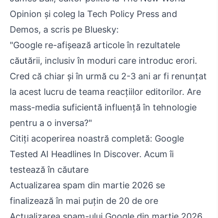
Opinion și coleg la Tech Policy Press and
Demos, a scris pe Bluesky:
"Google re-afișează articole în rezultatele
căutării, inclusiv în moduri care introduc erori.
Cred că chiar și în urmă cu 2-3 ani ar fi renunțat
la acest lucru de teama reacțiilor editorilor. Are
mass-media suficientă influență în tehnologie
pentru a o inversa?"
Citiți acoperirea noastră completă: Google
Tested AI Headlines In Discover. Acum îi
testează în căutare
Actualizarea spam din martie 2026 se
finalizează în mai puțin de 20 de ore
Actualizarea spam-ului Google din martie 2026