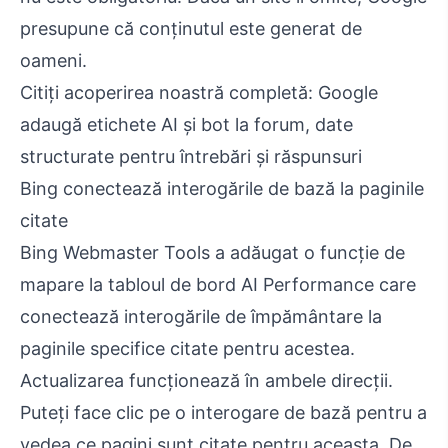
presupune că conținutul este generat de
oameni.
Citiți acoperirea noastră completă: Google
adaugă etichete AI și bot la forum, date
structurate pentru întrebări și răspunsuri
Bing conectează interogările de bază la paginile
citate
Bing Webmaster Tools a adăugat o funcție de
mapare la tabloul de bord AI Performance care
conectează interogările de împământare la
paginile specifice citate pentru acestea.
Actualizarea funcționează în ambele direcții.
Puteți face clic pe o interogare de bază pentru a
vedea ce pagini sunt citate pentru aceasta. De