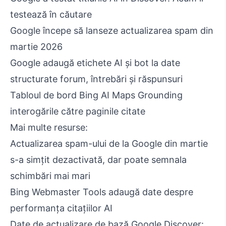
testează în căutare
Google începe să lanseze actualizarea spam din
martie 2026
Google adaugă etichete AI și bot la date
structurate forum, întrebări și răspunsuri
Tabloul de bord Bing AI Maps Grounding
interogările către paginile citate
Mai multe resurse:
Actualizarea spam-ului de la Google din martie
s-a simțit dezactivată, dar poate semnala
schimbări mai mari
Bing Webmaster Tools adaugă date despre
performanța citațiilor AI
Date de actualizare de bază Google Discover: