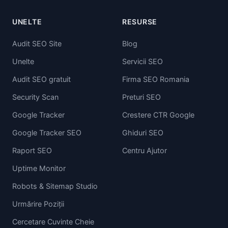
UNELTE
RESURSE
Audit SEO Site
Blog
Unelte
Servicii SEO
Audit SEO gratuit
Firma SEO Romania
Security Scan
Preturi SEO
Google Tracker
Crestere CTR Google
Google Tracker SEO
Ghiduri SEO
Raport SEO
Centru Ajutor
Uptime Monitor
Robots & Sitemap Studio
Urmărire Poziții
Cercetare Cuvinte Cheie