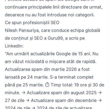
continuare principalele linii directoare de urmat,
deoarece nu au fost introduse noi categorii.
Ce spun profesioniștii SEO
Nilesh Pansuriya, care conduce echipa globală
de conținut și SEO a Guru99, a scris pe
LinkedIn:
"Am urmărit actualizările Google de 15 ani. Nu
am văzut niciodată o mișcare atât de rapidă.
Actualizarea spam din martie 2026 a fost
lansată pe 24 martie. S-a terminat complet
până pe 25 martie. ⏱️ Timp total: 19 ore și 30 de
minute. → Actualizare spam din august 2025 →
27 de zile → Actualizare spam din decembrie →
2024 de zile → 2024 de zile de actualizare