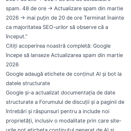
spam. 48 de ore → Actualizare spam din martie
2026 → mai puțin de 20 de ore Terminat înainte
ca majoritatea SEO-urilor să observe că a
început.”
Citiți acoperirea noastră completă: Google
începe să lanseze Actualizarea spam din martie
2026
Google adaugă etichete de conținut AI și bot la
datele structurate
Google și-a actualizat documentația de date
structurate a Forumului de discuții și a paginii de
întrebări și răspunsuri pentru a include noi
proprietăți, inclusiv o modalitate prin care site-
urile pot eticheta conținutul generat de AI și