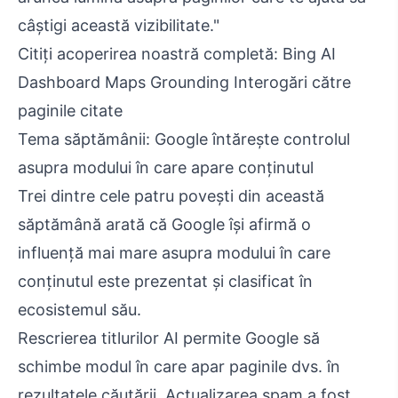
câștigi această vizibilitate."
Citiți acoperirea noastră completă: Bing AI
Dashboard Maps Grounding Interogări către
paginile citate
Tema săptămânii: Google întărește controlul
asupra modului în care apare conținutul
Trei dintre cele patru povești din această
săptămână arată că Google își afirmă o
influență mai mare asupra modului în care
conținutul este prezentat și clasificat în
ecosistemul său.
Rescrierea titlurilor AI permite Google să
schimbe modul în care apar paginile dvs. în
rezultatele căutării. Actualizarea spam a fost