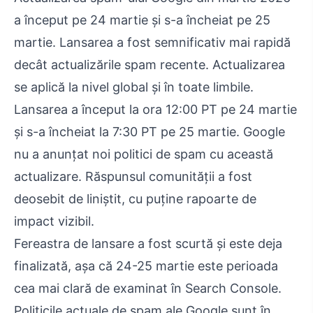
a început pe 24 martie și s-a încheiat pe 25
martie. Lansarea a fost semnificativ mai rapidă
decât actualizările spam recente. Actualizarea
se aplică la nivel global și în toate limbile.
Lansarea a început la ora 12:00 PT pe 24 martie
și s-a încheiat la 7:30 PT pe 25 martie. Google
nu a anunțat noi politici de spam cu această
actualizare. Răspunsul comunității a fost
deosebit de liniștit, cu puține rapoarte de
impact vizibil.
Fereastra de lansare a fost scurtă și este deja
finalizată, așa că 24-25 martie este perioada
cea mai clară de examinat în Search Console.
Politicile actuale de spam ale Google sunt în