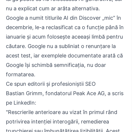
nu a explicat cum ar arăta alternativa.
Google a numit titlurile AI din Discover „mic” în
decembrie, le-a reclasificat ca o funcție până în
ianuarie și acum folosește aceeași limbă pentru
căutare. Google nu a subliniat o renunțare la
acest test, iar exemplele documentate arată că
Google își schimbă semnificația, nu doar
formatarea.
Ce spun editorii și profesioniștii SEO
Bastian Grimm, fondatorul Peak Ace AG, a scris
pe LinkedIn:
"Rescrierile anterioare au vizat în primul rând
potrivirea intenției interogării, remedierea
trunchierei sau îmbunătățirea lizibilității. Acest