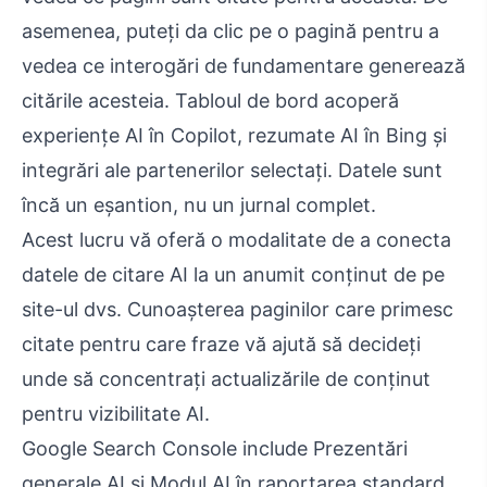
asemenea, puteți da clic pe o pagină pentru a
vedea ce interogări de fundamentare generează
citările acesteia. Tabloul de bord acoperă
experiențe AI în Copilot, rezumate AI în Bing și
integrări ale partenerilor selectați. Datele sunt
încă un eșantion, nu un jurnal complet.
Acest lucru vă oferă o modalitate de a conecta
datele de citare AI la un anumit conținut de pe
site-ul dvs. Cunoașterea paginilor care primesc
citate pentru care fraze vă ajută să decideți
unde să concentrați actualizările de conținut
pentru vizibilitate AI.
Google Search Console include Prezentări
generale AI și Modul AI în raportarea standard