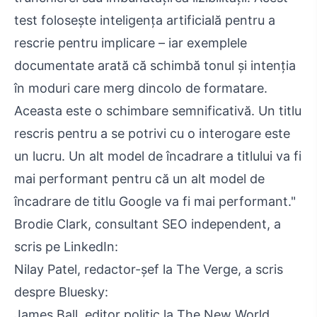
test folosește inteligența artificială pentru a
rescrie pentru implicare – iar exemplele
documentate arată că schimbă tonul și intenția
în moduri care merg dincolo de formatare.
Aceasta este o schimbare semnificativă. Un titlu
rescris pentru a se potrivi cu o interogare este
un lucru. Un alt model de încadrare a titlului va fi
mai performant pentru că un alt model de
încadrare de titlu Google va fi mai performant."
Brodie Clark, consultant SEO independent, a
scris pe LinkedIn:
Nilay Patel, redactor-șef la The Verge, a scris
despre Bluesky:
James Ball, editor politic la The New World