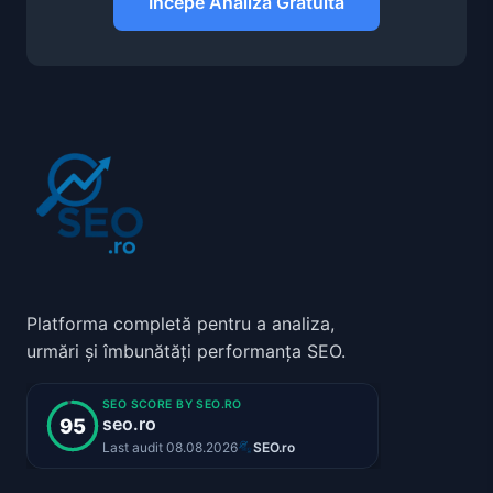
Începe Analiza Gratuită
Platforma completă pentru a analiza,
urmări și îmbunătăți performanța SEO.