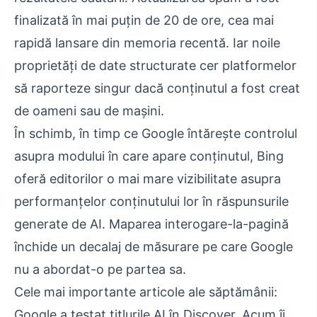
finalizată în mai puțin de 20 de ore, cea mai
rapidă lansare din memoria recentă. Iar noile
proprietăți de date structurate cer platformelor
să raporteze singur dacă conținutul a fost creat
de oameni sau de mașini.
În schimb, în timp ce Google întărește controlul
asupra modului în care apare conținutul, Bing
oferă editorilor o mai mare vizibilitate asupra
performanțelor conținutului lor în răspunsurile
generate de AI. Maparea interogare-la-pagină
închide un decalaj de măsurare pe care Google
nu a abordat-o pe partea sa.
Cele mai importante articole ale săptămânii:
Google a testat titlurile AI în Discover. Acum îi