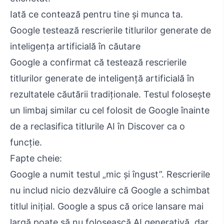
Iată ce contează pentru tine și munca ta.
Google testează rescrierile titlurilor generate de
inteligența artificială în căutare
Google a confirmat că testează rescrierile
titlurilor generate de inteligență artificială în
rezultatele căutării tradiționale. Testul folosește
un limbaj similar cu cel folosit de Google înainte
de a reclasifica titlurile AI în Discover ca o
funcție.
Fapte cheie:
Google a numit testul „mic și îngust”. Rescrierile
nu includ nicio dezvăluire că Google a schimbat
titlul inițial. Google a spus că orice lansare mai
largă poate să nu folosească AI generativă, dar