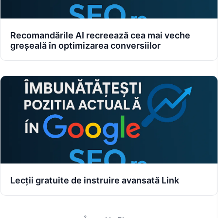
Recomandările AI recreează cea mai veche
greșeală în optimizarea conversiilor
Lecții gratuite de instruire avansată Link