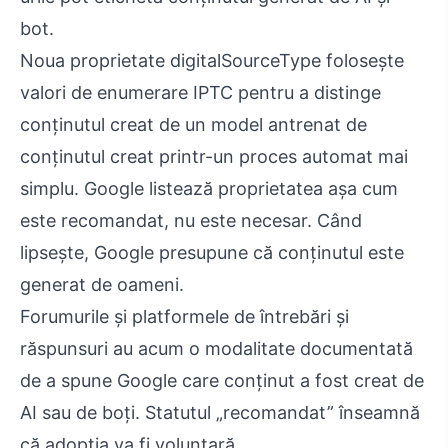
bot.
Noua proprietate digitalSourceType folosește
valori de enumerare IPTC pentru a distinge
conținutul creat de un model antrenat de
conținutul creat printr-un proces automat mai
simplu. Google listează proprietatea așa cum
este recomandat, nu este necesar. Când
lipsește, Google presupune că conținutul este
generat de oameni.
Forumurile și platformele de întrebări și
răspunsuri au acum o modalitate documentată
de a spune Google care conținut a fost creat de
AI sau de boți. Statutul „recomandat” înseamnă
că adopția va fi voluntară.