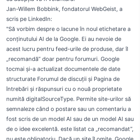
Jan-Willem Bobbink, fondatorul WebGeist, a
scris pe LinkedIn:
"Să vorbim despre o lacune în noul etichetare a
conținutului AI de la Google. Ei au nevoie de
acest lucru pentru feed-urile de produse, dar îl
„recomandă” doar pentru forumuri. Google
tocmai și-a actualizat documentele de date
structurate Forumul de discuții și Pagina de
întrebări și răspunsuri cu o nouă proprietate
numită digitalSourceType. Permite site-urilor să
semnaleze când o postare sau un comentariu a
fost scris de un model AI sau de un model AI sau
de o idee excelentă. este listat ca „recomandat”,
nu este obligatoriu. Dacă un site îl omite, Google