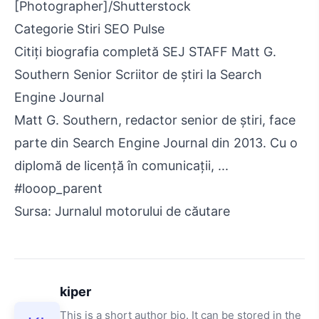
[Photographer]/Shutterstock
Categorie Stiri SEO Pulse
Citiți biografia completă SEJ STAFF Matt G.
Southern Senior Scriitor de știri la Search
Engine Journal
Matt G. Southern, redactor senior de știri, face
parte din Search Engine Journal din 2013. Cu o
diplomă de licență în comunicații, ...
#looop_parent
Sursa: Jurnalul motorului de căutare
kiper
This is a short author bio. It can be stored in the