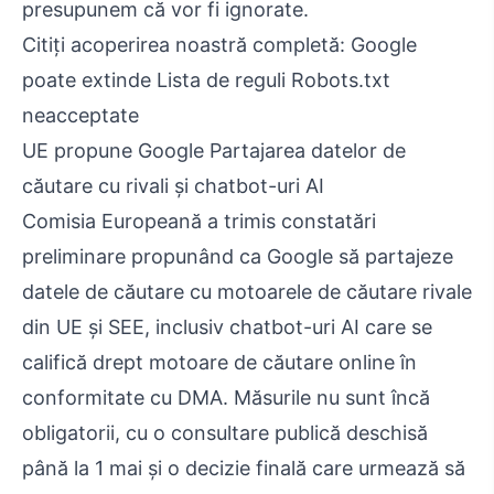
presupunem că vor fi ignorate.
Citiți acoperirea noastră completă: Google
poate extinde Lista de reguli Robots.txt
neacceptate
UE propune Google Partajarea datelor de
căutare cu rivali și chatbot-uri AI
Comisia Europeană a trimis constatări
preliminare propunând ca Google să partajeze
datele de căutare cu motoarele de căutare rivale
din UE și SEE, inclusiv chatbot-uri AI care se
califică drept motoare de căutare online în
conformitate cu DMA. Măsurile nu sunt încă
obligatorii, cu o consultare publică deschisă
până la 1 mai și o decizie finală care urmează să