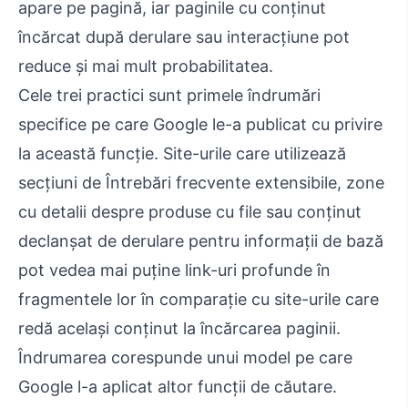
apare pe pagină, iar paginile cu conținut
încărcat după derulare sau interacțiune pot
reduce și mai mult probabilitatea.
Cele trei practici sunt primele îndrumări
specifice pe care Google le-a publicat cu privire
la această funcție. Site-urile care utilizează
secțiuni de Întrebări frecvente extensibile, zone
cu detalii despre produse cu file sau conținut
declanșat de derulare pentru informații de bază
pot vedea mai puține link-uri profunde în
fragmentele lor în comparație cu site-urile care
redă același conținut la încărcarea paginii.
Îndrumarea corespunde unui model pe care
Google l-a aplicat altor funcții de căutare.