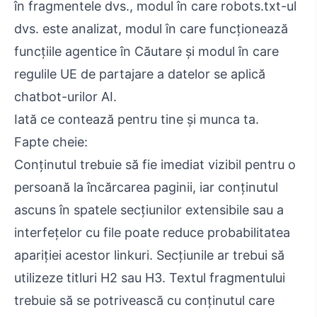
în fragmentele dvs., modul în care robots.txt-ul
dvs. este analizat, modul în care funcționează
funcțiile agentice în Căutare și modul în care
regulile UE de partajare a datelor se aplică
chatbot-urilor AI.
Iată ce contează pentru tine și munca ta.
Fapte cheie:
Conținutul trebuie să fie imediat vizibil pentru o
persoană la încărcarea paginii, iar conținutul
ascuns în spatele secțiunilor extensibile sau a
interfețelor cu file poate reduce probabilitatea
apariției acestor linkuri. Secțiunile ar trebui să
utilizeze titluri H2 sau H3. Textul fragmentului
trebuie să se potrivească cu conținutul care