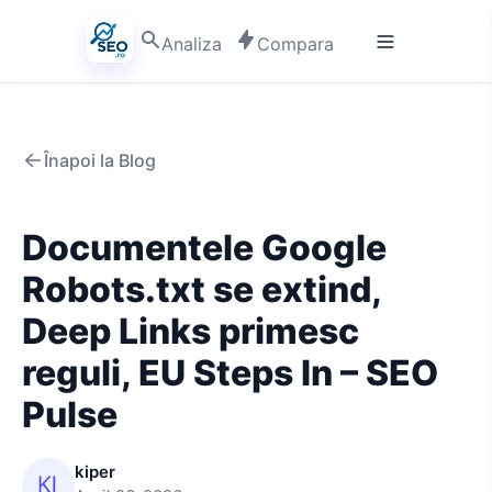
Analiza
Compara
Înapoi la Blog
Documentele Google
Robots.txt se extind,
Deep Links primesc
reguli, EU Steps In – SEO
Pulse
kiper