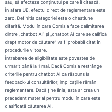
său, să afecteze conținutul pe care îl citează.
În afara UE, efectul direct de reglementare este
zero. Definiția categoriei este o chestiune
diferită. Modul în care Comisia face delimitarea
dintre „chatbot AI” și „chatbot AI care se califică
drept motor de căutare” va fi probabil citat în
procedurile viitoare.
Întrebarea de eligibilitate este povestea de
urmărit până la 1 mai. Dacă Comisia restrânge
criteriile pentru chatbot AI ca răspuns la
feedback-ul consultărilor, implicațiile rămân
reglementare. Dacă ține linia, asta ar crea un
precedent material pentru modul în care este
clasificată căutarea AI.