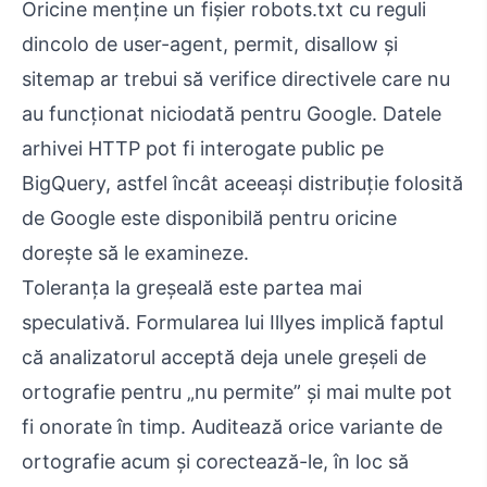
Oricine menține un fișier robots.txt cu reguli
dincolo de user-agent, permit, disallow și
sitemap ar trebui să verifice directivele care nu
au funcționat niciodată pentru Google. Datele
arhivei HTTP pot fi interogate public pe
BigQuery, astfel încât aceeași distribuție folosită
de Google este disponibilă pentru oricine
dorește să le examineze.
Toleranța la greșeală este partea mai
speculativă. Formularea lui Illyes implică faptul
că analizatorul acceptă deja unele greșeli de
ortografie pentru „nu permite” și mai multe pot
fi onorate în timp. Auditează orice variante de
ortografie acum și corectează-le, în loc să