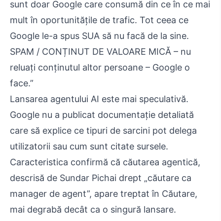
sunt doar Google care consumă din ce în ce mai
mult în oportunitățile de trafic. Tot ceea ce
Google le-a spus SUA să nu facă de la sine.
SPAM / CONȚINUT DE VALOARE MICĂ – nu
reluați conținutul altor persoane – Google o
face.”
Lansarea agentului AI este mai speculativă.
Google nu a publicat documentație detaliată
care să explice ce tipuri de sarcini pot delega
utilizatorii sau cum sunt citate sursele.
Caracteristica confirmă că căutarea agentică,
descrisă de Sundar Pichai drept „căutare ca
manager de agent”, apare treptat în Căutare,
mai degrabă decât ca o singură lansare.