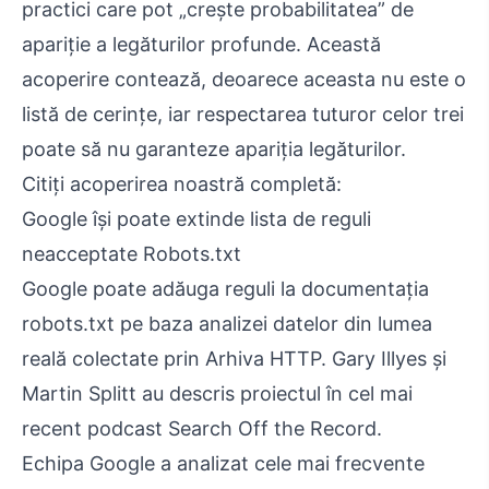
practici care pot „crește probabilitatea” de
apariție a legăturilor profunde. Această
acoperire contează, deoarece aceasta nu este o
listă de cerințe, iar respectarea tuturor celor trei
poate să nu garanteze apariția legăturilor.
Citiți acoperirea noastră completă:
Google își poate extinde lista de reguli
neacceptate Robots.txt
Google poate adăuga reguli la documentația
robots.txt pe baza analizei datelor din lumea
reală colectate prin Arhiva HTTP. Gary Illyes și
Martin Splitt au descris proiectul în cel mai
recent podcast Search Off the Record.
Echipa Google a analizat cele mai frecvente