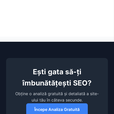
Ești gata să-ți
îmbunătățești SEO?
Obține o analiză gratuită și detaliată a site-
ului tău în câteva secunde.
Începe Analiza Gratuită