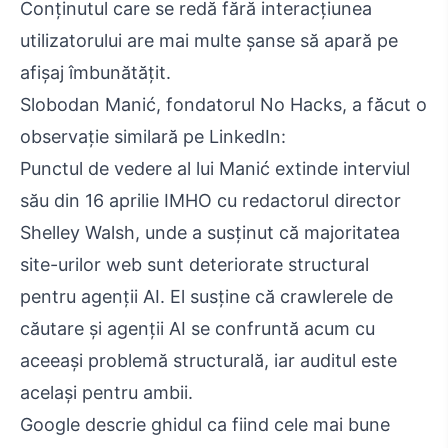
Conținutul care se redă fără interacțiunea
utilizatorului are mai multe șanse să apară pe
afișaj îmbunătățit.
Slobodan Manić, fondatorul No Hacks, a făcut o
observație similară pe LinkedIn:
Punctul de vedere al lui Manić extinde interviul
său din 16 aprilie IMHO cu redactorul director
Shelley Walsh, unde a susținut că majoritatea
site-urilor web sunt deteriorate structural
pentru agenții AI. El susține că crawlerele de
căutare și agenții AI se confruntă acum cu
aceeași problemă structurală, iar auditul este
același pentru ambii.
Google descrie ghidul ca fiind cele mai bune