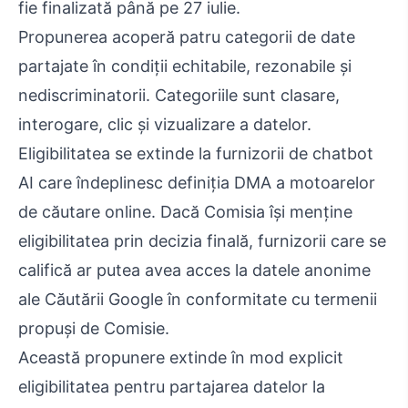
fie finalizată până pe 27 iulie.
Propunerea acoperă patru categorii de date
partajate în condiții echitabile, rezonabile și
nediscriminatorii. Categoriile sunt clasare,
interogare, clic și vizualizare a datelor.
Eligibilitatea se extinde la furnizorii de chatbot
AI care îndeplinesc definiția DMA a motoarelor
de căutare online. Dacă Comisia își menține
eligibilitatea prin decizia finală, furnizorii care se
califică ar putea avea acces la datele anonime
ale Căutării Google în conformitate cu termenii
propuși de Comisie.
Această propunere extinde în mod explicit
eligibilitatea pentru partajarea datelor la