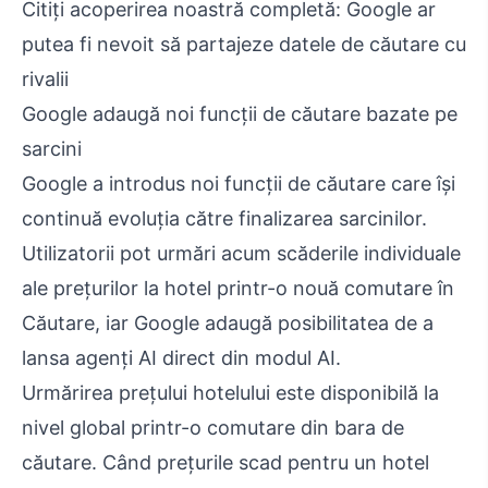
Citiți acoperirea noastră completă: Google ar
putea fi nevoit să partajeze datele de căutare cu
rivalii
Google adaugă noi funcții de căutare bazate pe
sarcini
Google a introdus noi funcții de căutare care își
continuă evoluția către finalizarea sarcinilor.
Utilizatorii pot urmări acum scăderile individuale
ale prețurilor la hotel printr-o nouă comutare în
Căutare, iar Google adaugă posibilitatea de a
lansa agenți AI direct din modul AI.
Urmărirea prețului hotelului este disponibilă la
nivel global printr-o comutare din bara de
căutare. Când prețurile scad pentru un hotel