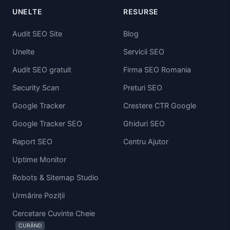
UNELTE
RESURSE
Audit SEO Site
Blog
Unelte
Servicii SEO
Audit SEO gratuit
Firma SEO Romania
Security Scan
Preturi SEO
Google Tracker
Crestere CTR Google
Google Tracker SEO
Ghiduri SEO
Raport SEO
Centru Ajutor
Uptime Monitor
Robots & Sitemap Studio
Urmărire Poziții
Cercetare Cuvinte Cheie
CURÂND