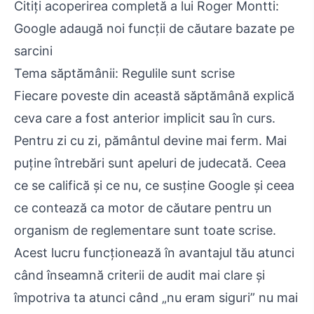
Citiți acoperirea completă a lui Roger Montti:
Google adaugă noi funcții de căutare bazate pe
sarcini
Tema săptămânii: Regulile sunt scrise
Fiecare poveste din această săptămână explică
ceva care a fost anterior implicit sau în curs.
Pentru zi cu zi, pământul devine mai ferm. Mai
puține întrebări sunt apeluri de judecată. Ceea
ce se califică și ce nu, ce susține Google și ceea
ce contează ca motor de căutare pentru un
organism de reglementare sunt toate scrise.
Acest lucru funcționează în avantajul tău atunci
când înseamnă criterii de audit mai clare și
împotriva ta atunci când „nu eram siguri” nu mai