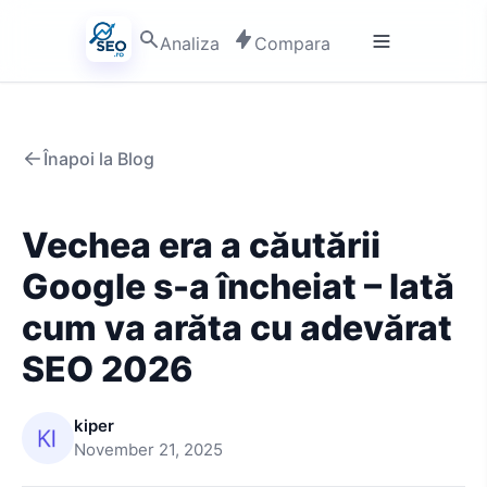
Analiza
Compara
Înapoi la Blog
Vechea era a căutării
Google s-a încheiat – Iată
cum va arăta cu adevărat
SEO 2026
kiper
November 21, 2025