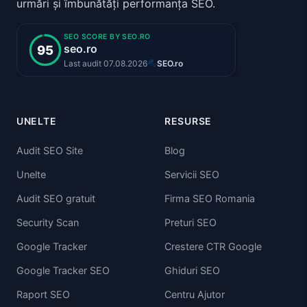
urmări și îmbunătăți performanța SEO.
UNELTE
RESURSE
Audit SEO Site
Blog
Unelte
Servicii SEO
Audit SEO gratuit
Firma SEO Romania
Security Scan
Preturi SEO
Google Tracker
Crestere CTR Google
Google Tracker SEO
Ghiduri SEO
Raport SEO
Centru Ajutor