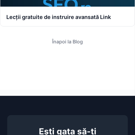
Lecții gratuite de instruire avansată Link
Înapoi la Blog
Ești gata să-ți