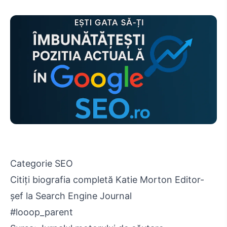
Categorie SEO
Citiți biografia completă Katie Morton Editor-
șef la Search Engine Journal
#looop_parent