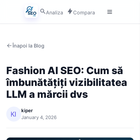
Analiza
Compara
Înapoi la Blog
Fashion AI SEO: Cum să
îmbunătățiți vizibilitatea
LLM a mărcii dvs
kiper
January 4, 2026