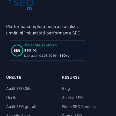
Platforma completă pentru a analiza,
urmări și îmbunătăți performanța SEO.
UNELTE
RESURSE
Audit SEO Site
Blog
Unelte
Servicii SEO
Audit SEO gratuit
Firma SEO Romania
Security Scan
Preturi SEO