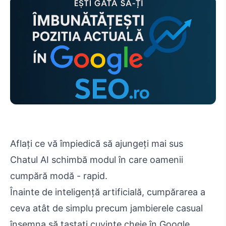
Aflați ce vă împiedică să ajungeți mai sus
Chatul AI schimbă modul în care oamenii
cumpără modă - rapid.
Înainte de inteligență artificială, cumpărarea a
ceva atât de simplu precum jambierele casual
însemna să tastați cuvinte cheie în Google.