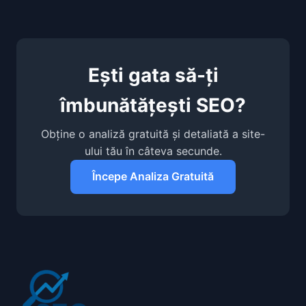
Ești gata să-ți
îmbunătățești SEO?
Obține o analiză gratuită și detaliată a site-
ului tău în câteva secunde.
Începe Analiza Gratuită