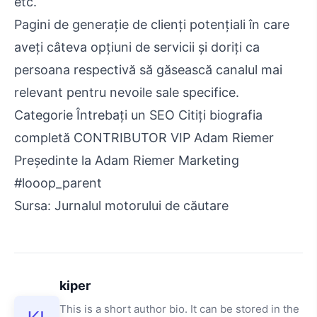
etc.
Pagini de generație de clienți potențiali în care
aveți câteva opțiuni de servicii și doriți ca
persoana respectivă să găsească canalul mai
relevant pentru nevoile sale specifice.
Categorie Întrebați un SEO Citiți biografia
completă CONTRIBUTOR VIP Adam Riemer
Președinte la Adam Riemer Marketing
#looop_parent
Sursa: Jurnalul motorului de căutare
kiper
This is a short author bio. It can be stored in the