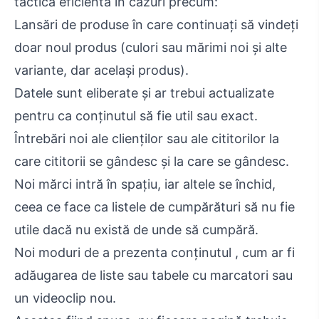
tactică eficientă în cazuri precum:
Lansări de produse în care continuați să vindeți
doar noul produs (culori sau mărimi noi și alte
variante, dar același produs).
Datele sunt eliberate și ar trebui actualizate
pentru ca conținutul să fie util sau exact.
Întrebări noi ale clienților sau ale cititorilor la
care cititorii se gândesc și la care se gândesc.
Noi mărci intră în spațiu, iar altele se închid,
ceea ce face ca listele de cumpărături să nu fie
utile dacă nu există de unde să cumpără.
Noi moduri de a prezenta conținutul , cum ar fi
adăugarea de liste sau tabele cu marcatori sau
un videoclip nou.