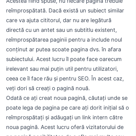
Acestea fiind spuse, nu fiecare pagină trebuie
reîmprospătată. Dacă există un subiect similar
care va ajuta cititorul, dar nu are legătură
directă cu un antet sau un subtitlu existent,
reîmprospătarea paginii pentru a include noul
conținut ar putea scoate pagina dvs. în afara
subiectului. Acest lucru îl poate face oarecum
irelevant sau mai puțin util pentru utilizatori,
ceea ce îl face rău și pentru SEO. În acest caz,
veți dori să creați o pagină nouă.
Odată ce ați creat noua pagină, căutați unde se
poate lega de pagina pe care ați dorit inițial să o
reîmprospătați și adăugați un link intern către
noua pagină. Acest lucru oferă vizitatorului de