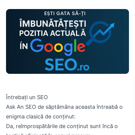
Întrebați un SEO
Ask An SEO de săptămâna aceasta întreabă o
enigma clasică de conținut:
Da, reîmprospătările de conținut sunt încă o