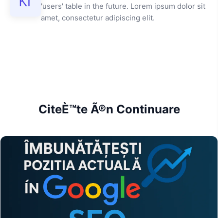
'users' table in the future. Lorem ipsum dolor sit
amet, consectetur adipiscing elit.
CiteÈ™te Ã®n Continuare